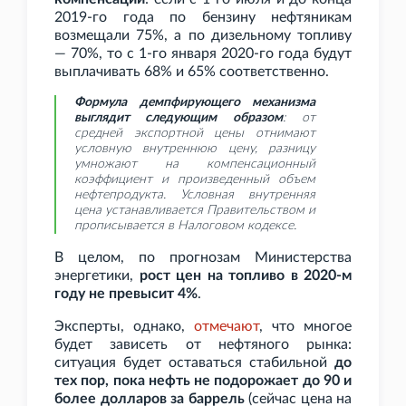
2019-го года по бензину нефтяникам
возмещали 75%, а по дизельному топливу
— 70%, то с 1-го января 2020-го года будут
выплачивать 68% и 65% соответственно.
Формула демпфирующего механизма
выглядит следующим образом
: от
средней экспортной цены отнимают
условную внутреннюю цену, разницу
умножают на компенсационный
коэффициент и произведенный объем
нефтепродукта. Условная внутренняя
цена устанавливается Правительством и
прописывается в Налоговом кодексе.
В целом, по прогнозам Министерства
энергетики,
рост цен на топливо в 2020-м
году не превысит 4%
.
Эксперты, однако,
отмечают
, что многое
будет зависеть от нефтяного рынка:
ситуация будет оставаться стабильной
до
тех пор, пока нефть не подорожает до 90 и
более долларов за баррель
(сейчас цена на