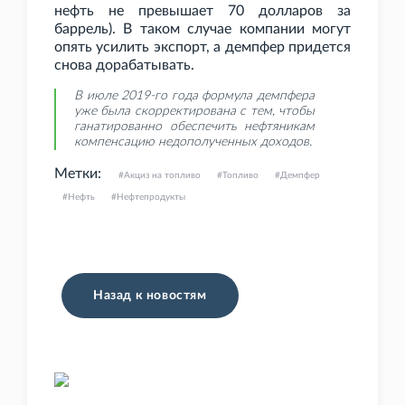
нефть не превышает 70
долларов за
баррель). В таком случае компании могут
опять усилить экспорт, а демпфер придется
снова дорабатывать.
В июле 2019-го года формула демпфера
уже была скорректирована с тем, чтобы
ганатированно обеспечить нефтяникам
компенсацию недополученных доходов.
Метки:
Акциз на топливо
Топливо
Демпфер
Нефть
Нефтепродукты
Назад к новостям