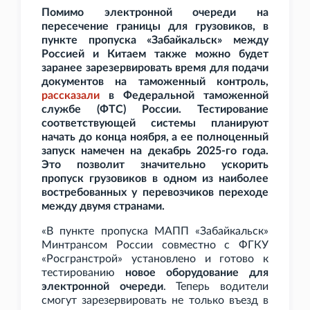
Помимо электронной очереди на
пересечение границы для грузовиков, в
пункте пропуска «Забайкальск» между
Россией и Китаем также можно будет
заранее зарезервировать время для подачи
документов на таможенный контроль,
рассказали
в Федеральной таможенной
службе (ФТС) России. Тестирование
соответствующей системы планируют
начать до конца ноября, а ее полноценный
запуск намечен на декабрь 2025-го года.
Это позволит значительно ускорить
пропуск грузовиков в одном из наиболее
востребованных у перевозчиков переходе
между двумя странами.
«В пункте пропуска МАПП «Забайкальск»
Минтрансом России совместно с ФГКУ
«Росгранстрой» установлено и готово к
тестированию
новое оборудование для
электронной очереди
. Теперь водители
смогут зарезервировать не только въезд в