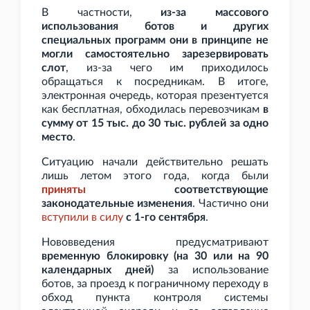
В частности,
из-за массового
использования ботов и других
специальных программ они в принципе не
могли самостоятельно зарезервировать
слот
, из-за чего им приходилось
обращаться к посредникам. В итоге,
электронная очередь, которая презентуется
как бесплатная, обходилась перевозчикам
в
сумму от 15
тыс. до 30
тыс. рублей за одно
место
.
Ситуацию начали действительно решать
лишь летом этого года, когда были
приняты
соответствующие
законодательные изменения
. Частично они
вступили в силу
с 1-го сентября
.
Нововведения предусматривают
временную блокировку (на 30 или на 90
календарных дней)
за использование
ботов, за проезд к пограничному переходу в
обход пункта контроля системы