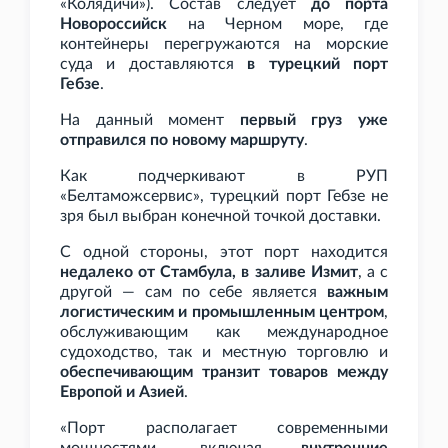
«Колядичи»). Состав следует
до порта
Новороссийск
на Черном море, где
контейнеры перегружаются на морские
суда и доставляются
в турецкий порт
Гебзе
.
На данный момент
первый груз уже
отправился по новому маршруту
.
Как подчеркивают в РУП
«Белтаможсервис», турецкий порт Гебзе не
зря был выбран конечной точкой доставки.
С одной стороны, этот порт находится
недалеко от Стамбула, в заливе Измит
, а с
другой — сам по себе является
важным
логистическим и промышленным центром
,
обслуживающим как международное
судоходство, так и местную торговлю и
обеспечивающим транзит товаров между
Европой и Азией
.
«Порт располагает современными