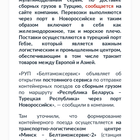
мультимодальный сервис по доставке
сборных грузов в Турцию,
сообщается
на
сайте компании. Перевозки выполняются
через порт в Новороссийске и таким
образом включают в себя как
железнодорожное, так и морское плечо.
Поставки осуществляются в турецкий порт
Гебзе, который является важным
логистическим и промышленным центром,
обеспечивающим в том числе транзит
товаров между Европой и Азией.
«РУП «Белтаможсервис» объявляет об
открытии
постоянного сервиса
по отправке
контейнерных поездов
со сборным грузом
по маршруту
«Республика Беларусь –
Турецкая Республика» через порт
Новороссийск
», — сообщили в компании.
Там уточнили, что формирование
контейнерного поезда осуществляется
на
транспортно-логистическом центре
«Минск – Белтаможсервис-2»
(станция