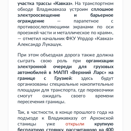
участка трассы «Кавказ»
. На транспортном
обходе Владикавказа устроим
сплошное
электроосвещение и барьерное
ограждение
— парапетное с
противоослепляющими экранами по оси
проезжей части и металлическое по краям»,
— отметил начальник ФКУ Упрдор «Кавказ»
Александр Лукашук.
При этом объездная дорога также должна
сыграть свою роль при
организации
электронной очереди для грузовых
автомобилей в МАПП «Верхний Ларс» на
границе с Грузией
: здесь будут
организованы специальные накопительные
площадки для транспорта, где перевозчики
смогут ожидать своего времени
пересечения границы.
Так, в частности, в конце прошлого года на
подъезде к Владикавказу от Архонской
станицы уже
открыли
крупную
бесплатную стоянку, рассчитанную на 400