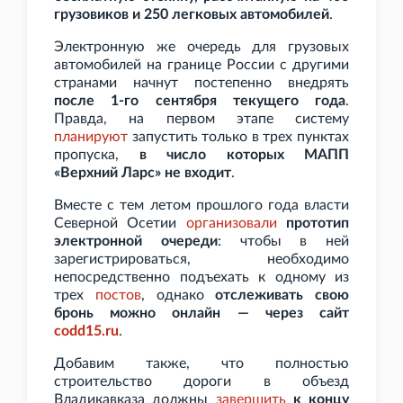
грузовиков и 250 легковых автомобилей
.
Электронную же очередь для грузовых
автомобилей на границе России с другими
странами начнут постепенно внедрять
после 1-го сентября текущего года
.
Правда, на первом этапе систему
планируют
запустить только в трех пунктах
пропуска,
в число которых МАПП
«Верхний Ларс» не входит
.
Вместе с тем летом прошлого года власти
Северной Осетии
организовали
прототип
электронной очереди
: чтобы в ней
зарегистрироваться, необходимо
непосредственно подъехать к одному из
трех
постов
, однако
отслеживать свою
бронь можно онлайн — через сайт
codd15.ru
.
Добавим также, что полностью
строительство дороги в объезд
Владикавказа должны
завершить
к концу