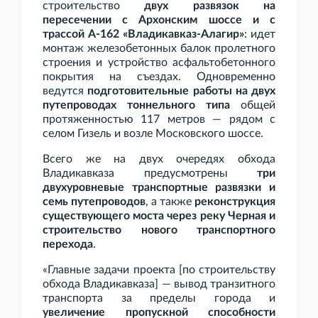
строительство
двух развязок на
пересечении с Архонским шоссе и с
трассой А-162 «Владикавказ-Алагир»
: идет
монтаж железобетонных балок пролетного
строения и устройство асфальтобетонного
покрытия на съездах. Одновременно
ведутся
подготовительные работы на двух
путепроводах тоннельного типа
общей
протяженностью 117
метров — рядом с
селом Гизель и возле Московского шоссе.
Всего же на двух очередях обхода
Владикавказа предусмотрены
три
двухуровневые транспортные развязки и
семь путепроводов
, а также
реконструкция
существующего моста через реку Черная и
строительство нового транспортного
перехода
.
«Главные задачи проекта [по строительству
обхода Владикавказа] — вывод транзитного
транспорта за пределы города и
увеличение пропускной способности