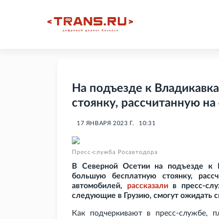
На подъезде к Владикавк
стоянку, рассчитанную на
17 ЯНВАРЯ 2023 Г.
10:31
Пресс-служба Росавтодора
В Северной Осетии на подъезде к 
большую бесплатную стоянку, расс
автомобилей,
рассказали
в пресс-слу
следующие в Грузию, смогут ожидать с
Как подчеркивают в пресс-службе, п