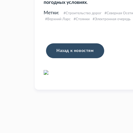
погодных условиях
.
Метки:
Строительство дорог
Северная Осет
Верхний Ларс
Стоянки
Электронная очередь
Назад к новостям