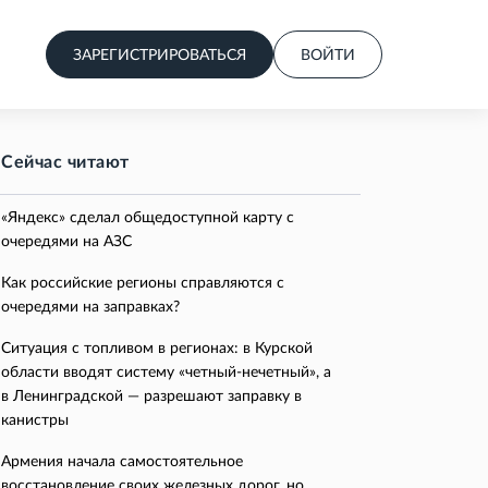
ЗАРЕГИСТРИРОВАТЬСЯ
ВОЙТИ
Сейчас читают
«Яндекс» сделал общедоступной карту с
очередями на АЗС
Как российские регионы справляются с
очередями на заправках?
Ситуация с топливом в регионах: в Курской
области вводят систему «четный-нечетный», а
в Ленинградской — разрешают заправку в
канистры
Армения начала самостоятельное
восстановление своих железных дорог, но