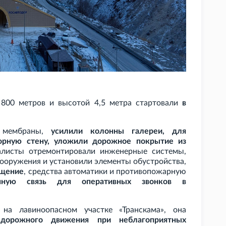
 800
метров и высотой 4,5
метра стартовали
в
з мембраны,
усилили колонны галереи, для
орную стену, уложили дорожное покрытие из
иалисты отремонтировали инженерные системы,
ооружения и установили элементы обустройства,
ещение
, средства автоматики и противопожарную
нную связь для оперативных звонков в
 на лавиноопасном участке «Транскама», она
 дорожного движения при неблагоприятных