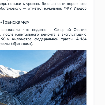
ода
, повысить уровень безопасности дорожного
обстановку», — отметил начальник ФКУ Упрдор
 «Транскаме»
рассказали, что недавно в Северной Осетии
 после капитального ремонта в эксплуатацию
 90-м километре федеральной трассы А-164
траль»
(«Транскам»).