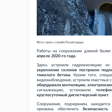
Фото: пресс-служба Росавтодора
Работы на сооружении длиной более
апреле 2020-го года
.
Здесь устроили гидроизоляцию и
укрепления склонов построили подп
тяжелого бетона
. Кроме того, спец
видеонаблюдение, устроили очистные с
оборудовали вентиляцию, электроосв
сигнализацию, установили
телефо
круглосуточный диспетчерский пункт
.
Сооружение, подчеркнем, находится
призвана обеспечить
безопасность