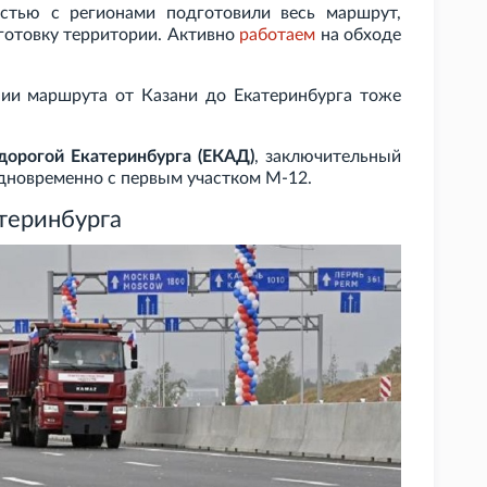
остью с регионами подготовили весь маршрут,
дготовку территории. Активно
работаем
на обходе
ии маршрута от Казани до Екатеринбурга тоже
 дорогой Екатеринбурга (ЕКАД)
, заключительный
одновременно с первым участком М-12.
атеринбурга