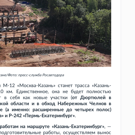
ане/Фото: пресс-служба Росавтодора
М-12 «Москва-Казань» станет трасса «Казань-
10
км. Единственное, она не будет полностью
т в себя как новые участки (
от Дюртюлей в
ской области и в обход Набережных Челнов в
е (а именно: расширенные до четырех полос)
а» и Р-242 «Пермь-Екатеринбург»
.
работам на маршруте «Казань-Екатеринбург»
, —
подготовительные работы, осуществляем вынос