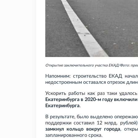
Открытие заключительного участка ЕКАД/Фото: пре
Напомним: строительство ЕКАД нача
недостроенным оставался отрезок длино
Ускорить работы как раз таки удалос
Екатеринбурга в 2020-м году включили
Екатеринбурга
.
В результате, было выделено опережа
поддержки составил 12
млрд. рублей
замкнул кольцо вокруг города
, откр
запланированного срока.