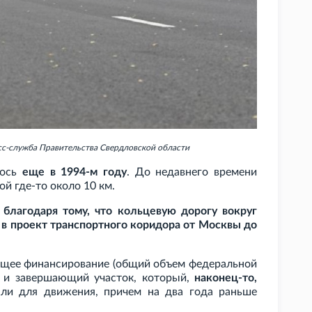
сс-служба Правительства Свердловской области
лось
еще в 1994-м году
. До недавнего времени
й где-то около 10
км.
ь
благодаря тому, что кольцевую дорогу вокруг
 в проект транспортного коридора от Москвы до
ющее финансирование (общий объем федеральной
) и завершающий участок, который,
наконец-то,
ыли для движения, причем на два года раньше