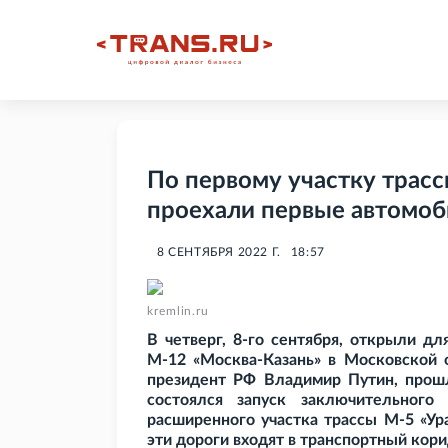
По первому участку трас
проехали первые автомо
8 СЕНТЯБРЯ 2022 Г.
18:57
kremlin.ru
В четверг, 8-го сентября, открыли д
М-12 «Москва-Казань» в Московской о
президент РФ Владимир Путин, про
состоялся запуск заключительного
расширенного участка трассы М-5 «Ур
эти дороги входят в транспортный кори