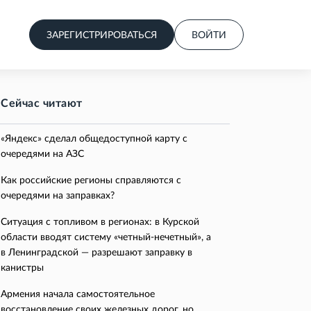
ЗАРЕГИСТРИРОВАТЬСЯ
ВОЙТИ
Сейчас читают
«Яндекс» сделал общедоступной карту с
очередями на АЗС
Как российские регионы справляются с
очередями на заправках?
Ситуация с топливом в регионах: в Курской
области вводят систему «четный-нечетный», а
в Ленинградской — разрешают заправку в
канистры
Армения начала самостоятельное
восстановление своих железных дорог, но