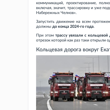
коммуникаций, проектирование, полн
включая, значит, трассировку и уже по
Набережных Челнов».
Запустить движение на всем протяжен
должны
до конца 2024-го года
.
При этом
трассу увязали с кольцевой
отрезок которой как раз таки открыли 
Кольцевая дорога вокруг Ек