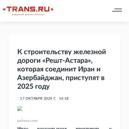
К строительству железной
дороги «Решт-Астара»,
которая соединит Иран и
Азербайджан, приступят в
2025 году
17 ОКТЯБРЯ 2024 Г.
14:18
pxhere.com