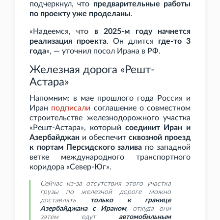
подчеркнул, что
предварительные работы
по проекту уже проделаны
.
«Надеемся, что
в 2025-м году начнется
реализация проекта
. Он длится
где-то 3
года
», — уточнил посол Ирана в РФ.
Железная дорога «Решт-
Астара»
Напомним: в мае прошлого года Россия и
Иран
подписали
соглашение о совместном
строительстве железнодорожного участка
«Решт-Астара», который
соединит Иран и
Азербайджан
и обеспечит
сквозной проезд
к портам Персидского залива
по западной
ветке международного транспортного
коридора «Север-Юг».
Сейчас из-за отсутствия этого участка
грузы по железной дороге можно
доставлять
только к границе
Азербайджана с Ираном
, откуда они
затем едут
автомобильным