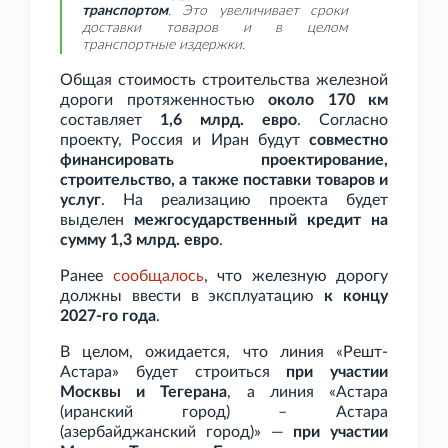
транспортом
. Это увеличивает сроки
доставки товаров и в целом
транспортные издержки.
Общая стоимость строительства железной
дороги протяженностью
около 170
км
составляет
1,6
млрд. евро
. Согласно
проекту, Россия и Иран будут
совместно
финансировать проектирование,
строительство, а также поставки товаров и
услуг
.
На реализацию проекта будет
выделен
межгосударственный кредит на
сумму 1,3
млрд. евро
.
Ранее
сообщалось
, что железную дорогу
должны ввести в эксплуатацию
к концу
2027-го года
.
В целом, ожидается, что линия «Решт-
Астара» будет строиться
при участии
Москвы и Тегерана
, а линия «Астара
(иранский город) – Астара
(азербайджанский город)» —
при участии