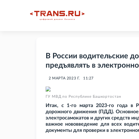
В России водительские д
предъявлять в электронн
2 МАРТА 2023 Г.
11:27
ГУ МВД по Республике Башкортостан
Итак, с 1-го марта 2023-го года в 
дорожного движения (ПДД). Основное,
электросамокатов и других средств ин
важное нововведение для всех водит
документы для проверки в электронно