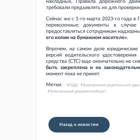
накладных, Правила дорожного движ
требовали предъявлять их для проверки
Сейчас же с 1-го марта 2023-го года в 
перевозочные документы в случае
предоставляться сотрудникам надзорн
его копии на бумажном носителе»
.
Впрочем, на самом деле юридические 
версий водительского удостоверения 
средства (СТС) еще окончательно не сн
быть закреплена и на законодательн
момент пока не принят.
Метки:
ПДД
Электронное водительское удо
Электронный документооборот
Назад к новостям