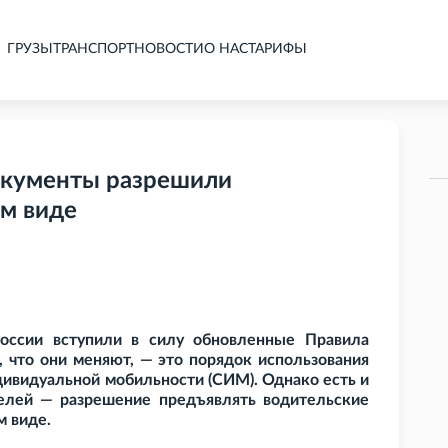
ГРУЗЫ
ТРАНСПОРТ
НОВОСТИ
О НАС
ТАРИФЫ
окументы разрешили
ом виде
России вступили в силу обновленные Правила
 что они меняют, — это порядок использования
дивидуальной мобильности (СИМ). Однако есть и
елей — разрешение предъявлять водительские
м виде.