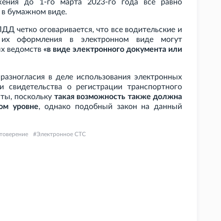
ения до 1-го марта 2023-го года все равно
 в бумажном виде.
ПДД четко оговаривается, что все водительские и
 их оформления в электронном виде могут
ых ведомств
«в виде электронного документа или
разногласия в деле использования электронных
и свидетельства о регистрации транспортного
яты, поскольку
такая возможность также должна
ом уровне
, однако подобный закон на данный
стоверение
Электронное СТС