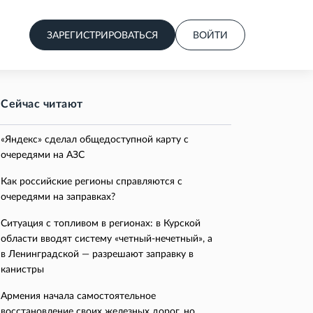
ЗАРЕГИСТРИРОВАТЬСЯ
ВОЙТИ
Сейчас читают
«Яндекс» сделал общедоступной карту с
очередями на АЗС
Как российские регионы справляются с
очередями на заправках?
Ситуация с топливом в регионах: в Курской
области вводят систему «четный-нечетный», а
в Ленинградской — разрешают заправку в
канистры
Армения начала самостоятельное
восстановление своих железных дорог, но