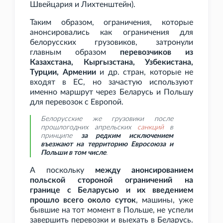
Швейцария и Лихтенштейн).
Таким образом, ограничения, которые
анонсировались как ограничения для
белорусских грузовиков, затронули
главным образом
перевозчиков из
Казахстана, Кыргызстана, Узбекистана,
Турции, Армении
и др. стран, которые не
входят в ЕС, но зачастую используют
именно маршрут через Беларусь и Польшу
для перевозок с Европой.
Белорусские же грузовики после
прошлогодних апрельских
санкций
в
принципе
за редким исключением
въезжают на территорию Евросоюза и
Польши в том числе
.
А поскольку
между анонсированием
польской стороной ограничений на
границе с Беларусью и их введением
прошло всего около суток
, машины, уже
бывшие на тот момент в Польше, не успели
завершить перевозки и выехать в Беларусь.