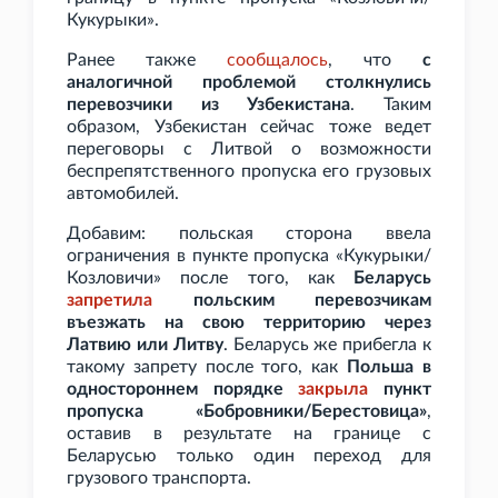
Кукурыки».
Ранее также
сообщалось
, что
с
аналогичной проблемой столкнулись
перевозчики из Узбекистана
. Таким
образом, Узбекистан сейчас тоже ведет
переговоры с Литвой о возможности
беспрепятственного пропуска его грузовых
автомобилей.
Добавим: польская сторона ввела
ограничения в пункте пропуска «Кукурыки/
Козловичи» после того, как
Беларусь
запретила
польским перевозчикам
въезжать на свою территорию через
Латвию или Литву
. Беларусь же прибегла к
такому запрету после того, как
Польша в
одностороннем порядке
закрыла
пункт
пропуска «Бобровники/Берестовица»
,
оставив в результате на границе с
Беларусью только один переход для
грузового транспорта.