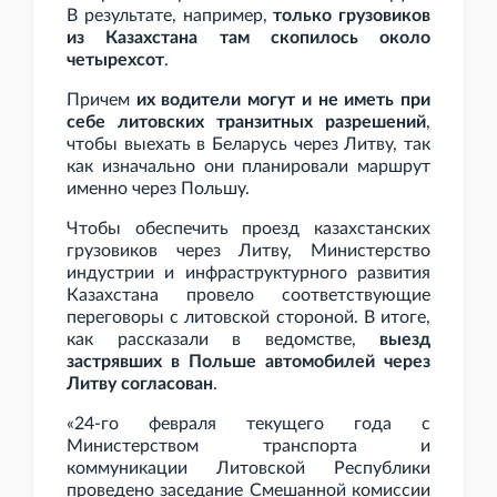
В результате, например,
только грузовиков
из Казахстана там скопилось около
четырехсот
.
Причем
их водители могут и не иметь при
себе литовских транзитных разрешений
,
чтобы выехать в Беларусь через Литву, так
как изначально они планировали маршрут
именно через Польшу.
Чтобы обеспечить проезд казахстанских
грузовиков через Литву, Министерство
индустрии и инфраструктурного развития
Казахстана провело соответствующие
переговоры с литовской стороной. В итоге,
как рассказали в ведомстве,
выезд
застрявших в Польше автомобилей через
Литву согласован
.
«24-го февраля текущего года с
Министерством транспорта и
коммуникации Литовской Республики
проведено заседание Смешанной комиссии