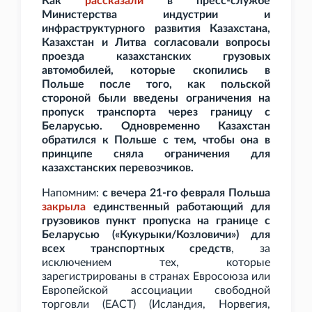
Как
рассказали
в пресс-службе
Министерства индустрии и
инфраструктурного развития Казахстана,
Казахстан и Литва согласовали вопросы
проезда казахстанских грузовых
автомобилей, которые скопились в
Польше после того, как польской
стороной были введены ограничения на
пропуск транспорта через границу с
Беларусью. Одновременно Казахстан
обратился к Польше с тем, чтобы она в
принципе сняла ограничения для
казахстанских перевозчиков.
Напомним:
с вечера 21-го февраля Польша
закрыла
единственный работающий для
грузовиков пункт пропуска на границе с
Беларусью («Кукурыки/Козловичи») для
всех транспортных средств
, за
исключением тех, которые
зарегистрированы в странах Евросоюза или
Европейской ассоциации свободной
торговли (ЕАСТ) (Исландия, Норвегия,