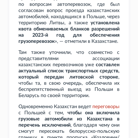
по вопросам автоперевозок, где был
согласован вопрос проезда казахстанских
автомобилей, находящихся в Польше, через
территорию Литвы, а также
установлена
квота обмениваемых бланков разрешений
на 2023-й год для обеспечения
грузоперевозок
», — отметили в Казахстане.
Там также уточнили, что совместно с
представителями ассоциации
казахстанских перевозчиков уже
составлен
актуальный список транспортных средств,
который передан литовской стороне
,
чтобы та, в свою очередь, обеспечила их
беспрепятственный выезд из Польши в
Беларусь по своей территории.
Одновременно Казахстан ведет
переговоры
с Польшей с тем,
чтобы она включила
грузовые автомобили из Казахстана в
перечень исключений
, благодаря чему они
смогут пересекать белорусско-польскую
границу в пункте пропуска «Козловичи/