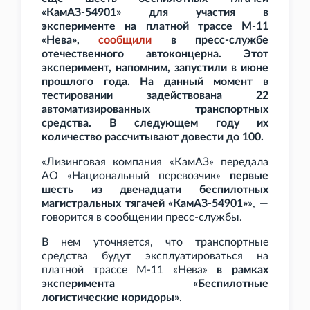
«КамАЗ-54901» для участия в
эксперименте на платной трассе М-11
«Нева»,
сообщили
в пресс-службе
отечественного автоконцерна. Этот
эксперимент, напомним, запустили в июне
прошлого года. На данный момент в
тестировании задействована 22
автоматизированных транспортных
средства. В следующем году их
количество рассчитывают довести до 100.
«Лизинговая компания «КамАЗ» передала
АО «Национальный перевозчик»
первые
шесть из двенадцати беспилотных
магистральных тягачей «КамАЗ-54901»
», —
говорится в сообщении пресс-службы.
В нем уточняется, что транспортные
средства будут эксплуатироваться на
платной трассе М-11 «Нева»
в рамках
эксперимента «Беспилотные
логистические коридоры»
.