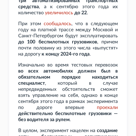
три автоматизированных транспортных
средства
, а к сентябрю этого года их
количество
увеличилось
до 22
.
При этом
сообщалось
, что в следующем
году на платной трассе между Москвой и
Санкт-Петербургом будут эксплуатировать
до 100 беспилотных грузовиков
, причем
почти половину из этого числа «выпустят»
на дорогу
к концу 2024-го года
.
Изначально во время тестовых перевозок
во всех автомобилях должен был в
обязательном порядке находиться
специалист
, который в случае
непредвиденных обстоятельств сможет
взять управление на себя, однако в конце
сентября этого года в рамках эксперимента
по дороге впервые
проехали
действительно беспилотные грузовики —
без водителя за рулем
.
В целом, эксперимент нацелен на
создание