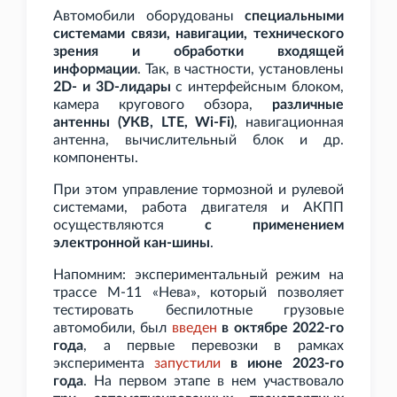
Автомобили оборудованы
специальными
системами связи, навигации, технического
зрения и обработки входящей
информации
. Так, в частности, установлены
2D- и 3D-лидары
c интерфейсным блоком,
камера кругового обзора,
различные
антенны (УКВ, LTE, Wi-Fi)
, навигационная
антенна, вычислительный блок и др.
компоненты.
При этом управление тормозной и рулевой
системами, работа двигателя и АКПП
осуществляются
с применением
электронной кан-шины
.
Напомним: экспериментальный режим на
трассе М-11 «Нева», который позволяет
тестировать беспилотные грузовые
автомобили, был
введен
в октябре 2022-го
года
, а первые перевозки в рамках
эксперимента
запустили
в июне 2023-го
года
. На первом этапе в нем участвовало