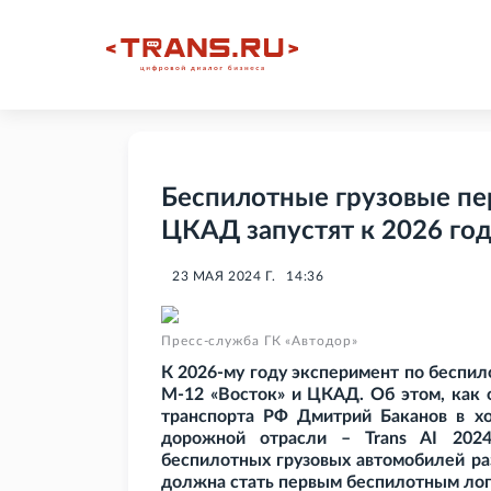
Беспилотные грузовые пер
ЦКАД запустят к 2026 го
23 МАЯ 2024 Г.
14:36
Пресс-служба ГК «Автодор»
К 2026-му году э
ксперимент по беспил
М-12 «Восток» и ЦКАД. Об этом, как 
транспорта РФ Дмитрий Баканов в х
дорожной отрасли – Trans AI 202
беспилотных грузовых автомобилей ра
должна стать первым беспилотным лог