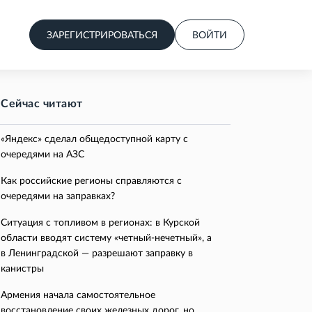
ЗАРЕГИСТРИРОВАТЬСЯ
ВОЙТИ
Сейчас читают
«Яндекс» сделал общедоступной карту с
очередями на АЗС
Как российские регионы справляются с
очередями на заправках?
Ситуация с топливом в регионах: в Курской
области вводят систему «четный-нечетный», а
в Ленинградской — разрешают заправку в
канистры
Армения начала самостоятельное
восстановление своих железных дорог, но