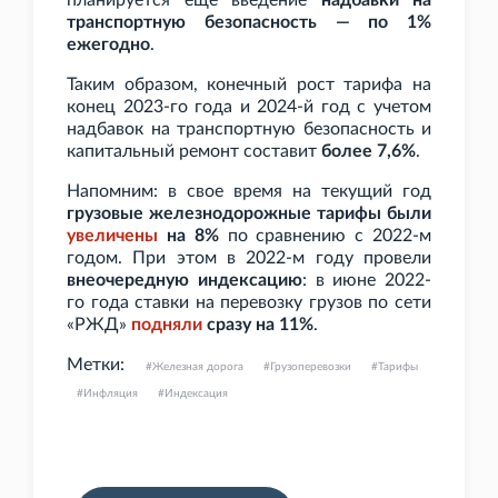
планируется еще введение
надбавки на
транспортную безопасность — по 1%
ежегодно
.
Таким образом, конечный рост тарифа на
конец 2023-го года и 2024-й год с учетом
надбавок на транспортную безопасность и
капитальный ремонт составит
более 7,6%
.
Напомним: в свое время на текущий год
грузовые железнодорожные тарифы были
увеличены
на 8%
по сравнению с 2022-м
годом. При этом в 2022-м году провели
внеочередную индексацию
: в июне 2022-
го года ставки на перевозку грузов по сети
«РЖД»
подняли
сразу на 11%
.
Метки:
Железная дорога
Грузоперевозки
Тарифы
Инфляция
Индексация