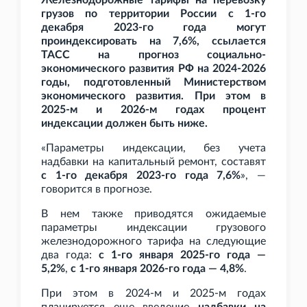
Железнодорожные тарифы на перевозку
грузов по территории России с 1-го
декабря 2023-го года могут
проиндексировать на 7,6%, ссылается
ТАСС на прогноз социально-
экономического развития РФ на 2024-2026
годы, подготовленный Министерством
экономического развития. При этом в
2025-м и 2026-м годах процент
индексации должен быть ниже.
«Параметры индексации, без учета
надбавки на капитальный ремонт, составят
с 1-го декабря 2023-го года 7,6%
», —
говорится в прогнозе.
В нем также приводятся ожидаемые
параметры индексации грузового
железнодорожного тарифа на следующие
два года:
с 1-го января 2025-го года —
5,2%
,
с 1-го января 2026-го года — 4,8%
.
При этом в 2024-м и 2025-м годах