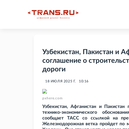
Узбекистан, Пакистан и А
соглашение о строительс
дороги
18 ИЮЛЯ 2025 Г.
10:16
pxhere.com
Узбекистан, Афганистан и Пакистан 
технико-экономического обоснован
сообщает ТАСС со ссылкой на прес
Железнодорожная ветка пройдет по м