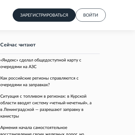
ЗАРЕГИСТРИРОВАТЬСЯ
ВОЙТИ
Сейчас читают
«Яндекс» сделал общедоступной карту с
очередями на АЗС
Как российские регионы справляются с
очередями на заправках?
Ситуация с топливом в регионах: в Курской
области вводят систему «четный-нечетный», а
в Ленинградской — разрешают заправку в
канистры
Армения начала самостоятельное
восстановление своих железных дорог, но