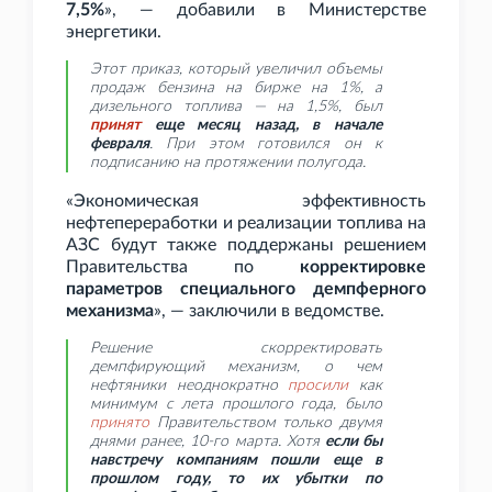
7,5%
», — добавили в Министерстве
энергетики.
Этот приказ, который увеличил объемы
продаж бензина на бирже на 1%, а
дизельного топлива — на 1,5%, был
принят
еще месяц назад, в начале
февраля
. При этом готовился он к
подписанию на протяжении полугода.
«Экономическая эффективность
нефтепереработки и реализации топлива на
АЗС будут также поддержаны решением
Правительства по
корректировке
параметров специального демпферного
механизма
», — заключили в ведомстве.
Решение скорректировать
демпфирующий механизм, о чем
нефтяники неоднократно
просили
как
минимум с лета прошлого года, было
принято
Правительством только двумя
днями ранее, 10-го марта. Хотя
если бы
навстречу компаниям пошли еще в
прошлом году, то их убытки по