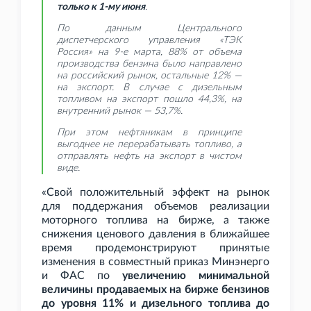
только к 1-му июня
.
По данным Центрального
диспетчерского управления «ТЭК
Россия» на 9-е марта, 88% от объема
производства бензина было направлено
на российский рынок, остальные 12% —
на экспорт. В случае с дизельным
топливом на экспорт пошло 44,3%, на
внутренний рынок — 53,7%.
При этом нефтяникам в принципе
выгоднее не перерабатывать топливо, а
отправлять нефть на экспорт в чистом
виде.
«Свой положительный эффект на рынок
для поддержания объемов реализации
моторного топлива на бирже, а также
снижения ценового давления в ближайшее
время продемонстрируют принятые
изменения в совместный приказ Минэнерго
и ФАС по
увеличению минимальной
величины продаваемых на бирже бензинов
до уровня 11% и дизельного топлива до