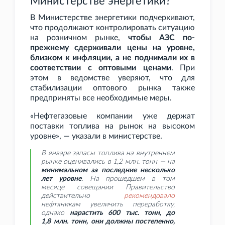
Министерстве энергетики?
В Министерстве энергетики подчеркивают,
что продолжают контролировать ситуацию
на розничном рынке,
чтобы АЗС по-
прежнему сдерживали цены на уровне,
близком к инфляции, а не поднимали их в
соответствии с оптовыми ценами
. При
этом в ведомстве уверяют, что для
стабилизации оптового рынка также
предприняты все необходимые меры.
«Нефтегазовые компании уже держат
поставки топлива на рынок на высоком
уровне», — указали в министерстве.
В январе запасы топлива на внутреннем
рынке оценивались в 1,2
млн. тонн — на
минимальном за последние несколько
лет уровне
. На прошедшем в том
месяце совещании Правительство
действительно
рекомендовало
нефтяникам увеличить переработку,
однако
нарастить 600
тыс. тонн, до
1,8
млн. тонн, они должны постепенно,