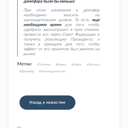
демпферу были бы меньше
.
При этом изменения в демпфер
необходимо вносить на
законодательном уровне. То есть:
еще
необходимо время
для того, чтобы
одобрить законопроект в трех чтениях,
провести его через Совет Федерации и
получить резолюцию Президента, а
также в принципе для того, чтобы
эффект от его принятия был заметен на
рынке.
Метки:
Топливо
Биржа
Нефть
Экспорт
Демпфер
Законодательство
Назад к новостям