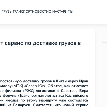
ГРУЗЫ
ТРАНСПОРТ
НОВОСТИ
О НАС
ТАРИФЫ
 сервис по доставке грузов в
постоянную доставку грузов в Китай через Иран
идору (МТК) «Север-Юг». Об этом, как отмечает
ор филиала «РЖД логистика» в Саратове Вера
 форума «Транспортная логистика Каспийского
ом месяце по этому маршруту уже состоялась
ий из Беларуси. Считается, что новый сервис