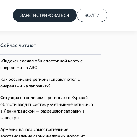
ЗАРЕГИСТРИРОВАТЬСЯ
ВОЙТИ
Сейчас читают
«Яндекс» сделал общедоступной карту с
очередями на АЗС
Как российские регионы справляются с
очередями на заправках?
Ситуация с топливом в регионах: в Курской
области вводят систему «четный-нечетный», а
в Ленинградской — разрешают заправку в
канистры
Армения начала самостоятельное
восстановление своих железных дорог, но