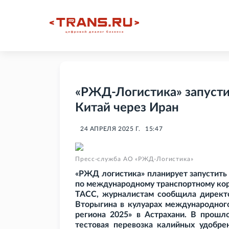
«РЖД-Логистика» запустит
Китай через Иран
24 АПРЕЛЯ 2025 Г.
15:47
Пресс-служба АО «РЖД-Логистика»
«РЖД логистика» планирует запустить 
по международному транспортному кор
ТАСС, журналистам сообщила директ
Вторыгина в кулуарах международного
региона 2025» в Астрахани. В прошл
тестовая перевозка калийных удобрен