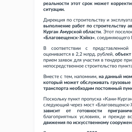
реальности этот срок может корректи
ситуации.
Дирекция по строительству и эксплуа
выполнение работ по строительству а
Курган Амурской области
. Этот посело
«Благовещенск-Хэйхэ»
, соединяющего 
В соответствии с представленной 
оценивается в 2,2
млрд. рублей,
объект
прием заявок для участия в тендере при
непосредственное строительство пункта
Вместе с тем, напомним,
на данный мо
который может обслуживать грузовые
транспорта необходим постоянный пун
Поскольку пункт пропуска «Кани-Курган
следующий через мост «Благовещенск-
зависит от готовности пригранич
благоприятных условиях, и прежде в
движения по искусственному сооружени