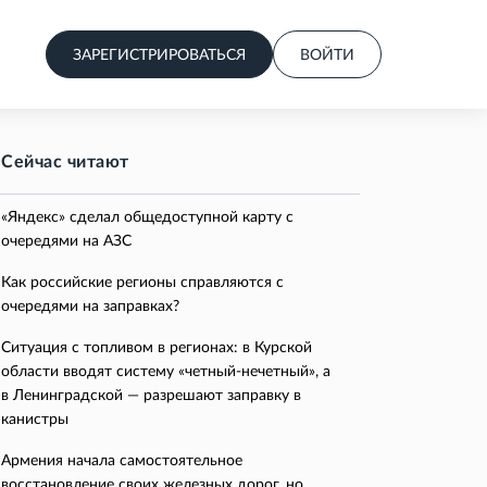
ЗАРЕГИСТРИРОВАТЬСЯ
ВОЙТИ
Сейчас читают
«Яндекс» сделал общедоступной карту с
очередями на АЗС
Как российские регионы справляются с
очередями на заправках?
Ситуация с топливом в регионах: в Курской
области вводят систему «четный-нечетный», а
в Ленинградской — разрешают заправку в
канистры
Армения начала самостоятельное
восстановление своих железных дорог, но