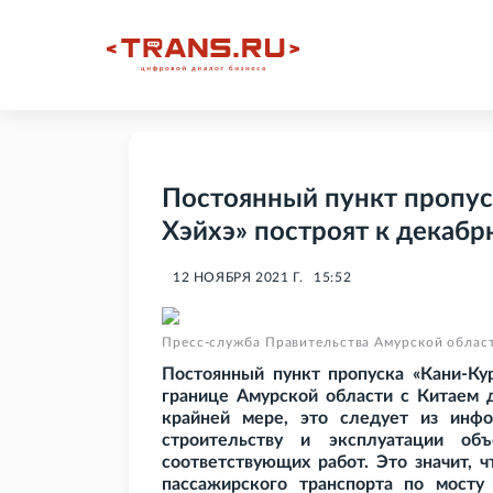
Постоянный пункт пропус
Хэйхэ» построят к декабр
12 НОЯБРЯ 2021 Г.
15:52
Пресс-служба Правительства Амурской облас
Постоянный пункт пропуска «Кани-Кур
границе Амурской области с Китаем 
крайней мере, это следует из инф
строительству и эксплуатации об
соответствующих работ. Это значит, 
пассажирского транспорта по мосту