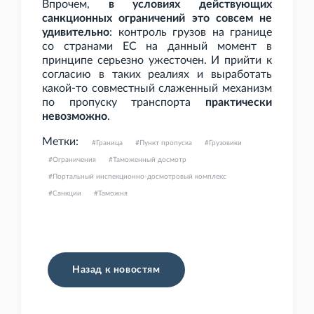
Впрочем,
в условиях действующих
санкционных ограничений это совсем не
удивительно
: контроль грузов на границе
со странами ЕС на данный момент в
принципе серьезно ужесточен. И прийти к
согласию в таких реалиях и выработать
какой-то совместный слаженный механизм
по пропуску транспорта
практически
невозможно
.
Метки:
Граница
Пункт пропуска
Грузовики
Ограничения
Таможенный досмотр
Портальный инспекционно-досмотровый комплекс
Санкции
Таможня
Назад к новостям