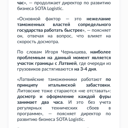
час
», — продолжает директор по развитию
бизнеса SOTA Logistic.
«Основной фактор — это
нежелание
таможенных властей сопредельного
государства работать быстрее
», — поясняет
он, отвечая на вопрос, что влияет на
скорость досмотра.
По словам Игоря Чернышева,
наиболее
проблемным на данный момент является
участок границы с Латвией
, где очереди из
грузовиков растягиваются
на 3-4 дня
.
«Латвийские таможенники работают
по
принципу итальянской забастовки
.
Литовские тоже стараются «не отставать»:
досмотр и оформление каждой фуры
занимает два часа
. И это без учета
регулярных технических сбоев в
программе», — поясняет директор по
развитию бизнеса SOTA Logistic.