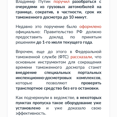
Владимир Путин
поручил
разобраться с
очередями из грузовых автомобилей на
границе, сократив, в частности, срок их
таможенного досмотра до 10
минут
.
Недавно это поручение было
оформлено
официально: Правительство РФ должно
предоставить доклад по принятым
решениям
до 1-го июля текущего года
.
Впрочем, еще до этого в Федеральной
таможенной службе (ФТС)
рассказали
, что
основным инструментом для сокращения
времени таможенного досмотра станет
внедрение специальных портальных
инспекционно-досмотровых комплексов
,
которые позволяют
проверять
транспортное средство без его остановки
.
Как подчеркнули в ведомстве,
в некоторых
пунктах пропуска такое оборудование уже
установлено
и уже доказало свою
эффективность.