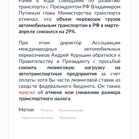
Ранее в ходе совещания по развитию
транспорта с Президентом РФ Владимиром
Путиным глава Министерства транспорта
отмечал, что
объем перевозок грузов
автомобильным транспортом в РФ в марте-
апреле снизился на 29%
.
При этом директор Ассоциации
международных автомобильных
перевозчиков Андрей Курушин обратился к
Правительству и Президенту с просьбой
снизить лизинговую нагрузку на
автотранспортные предприятия
за счет
оплаты хотя бы части лизинговой ставки из
средств федерального бюджета. Он также
просил
об
отмене или снижении размера
транспортного налога
.
Метки:
Платон
Грузоперевозки
Транспортный налог
Грузовики