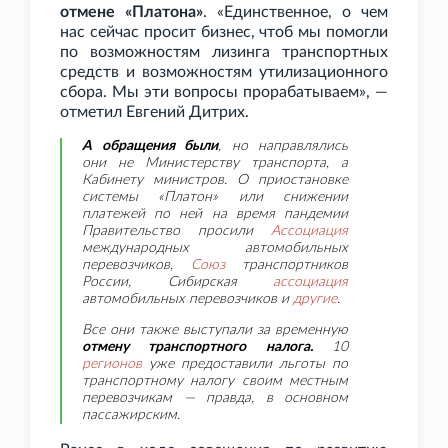
отмене «Платона»
. «Единственное, о чем
нас сейчас просит бизнес, чтоб мы помогли
по возможностям лизинга транспортных
средств и возможностям утилизационного
сбора. Мы эти вопросы прорабатываем», —
отметил Евгений Дитрих.
А обращения были
, но направлялись
они не Министерству транспорта, а
Кабинету министров. О приостановке
системы «Платон» или снижении
платежей по ней на время пандемии
Правительство просили
Ассоциация
международных автомобильных
перевозчиков,
Союз
транспортников
России, Сибирская
ассоциация
автомобильных перевозчиков и
другие
.
Все они также выступали за временную
отмену транспортного налога.
10
регионов
уже предоставили льготы по
транспортному налогу своим местным
перевозчикам — правда, в основном
пассажирским.