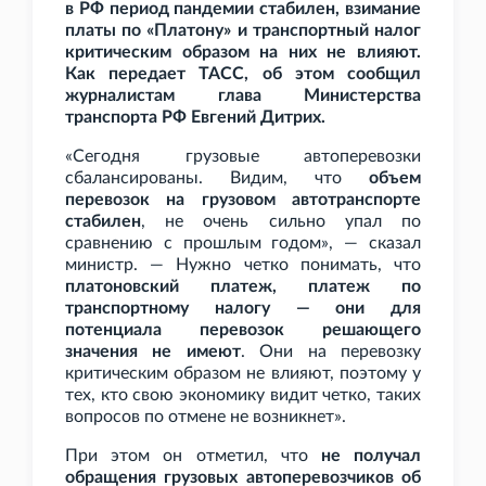
в РФ период пандемии стабилен, взимание
платы по «Платону» и транспортный налог
критическим образом на них не влияют.
Как передает ТАСС, об этом сообщил
журналистам глава Министерства
транспорта РФ Евгений Дитрих.
«Сегодня грузовые автоперевозки
сбалансированы. Видим, что
объем
перевозок на грузовом автотранспорте
стабилен
, не очень сильно упал по
сравнению с прошлым годом», — сказал
министр. — Нужно четко понимать, что
платоновский платеж, платеж по
транспортному налогу — они для
потенциала перевозок решающего
значения не имеют
. Они на перевозку
критическим образом не влияют, поэтому у
тех, кто свою экономику видит четко, таких
вопросов по отмене не возникнет».
При этом он отметил, что
не получал
обращения грузовых автоперевозчиков об