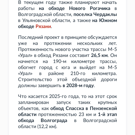
В текущем году также планируют начать
работы
на обходе Нового Рогачика
в
Волгоградской области,
поселка Чердаклы
в Ульяновской области, а также
на Южном
обходе
Рязани
.
Последний проект в принципе обсуждается
уже на протяжении нескольких лет.
Протяженность нового участка трассы М-5
«Урал» в обход Рязани составит
26,5
км
. Он
начнется на 190-м километре трассы,
обогнет город с юга и выйдет на М-5
«Урал» в районе 210-го километра.
Строительство этой объездной дороги
должны завершить
в 2028-м году
.
Что касается 2025-го года, то на этот срок
запланирован запуск таких крупных
объектов, как
обход Спасска в Пензенской
области
протяженностью 23
км и
1-й этап
обхода Волгограда
в Волгоградской
области (12,2
км).