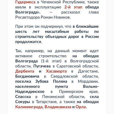
Гудермеса
в Чеченской Республике, также
ввели в эксплуатацию
2-й этап
обхода
Волгограда
», — рассказал глава
Росавтодора Роман Новиков.
При этом он подчеркнул, что
в ближайшие
шесть лет масштабные работы по
строительству объездных дорог в России
продолжатся
.
Так, например, на данный момент идет
активное строительство
на обходах
Волгограда
(1-й этап) в Волгоградской
области,
Пугачева
в Саратовской области,
Дербента
и
Хасавюрта
в Дагестане,
Богдановича
в Свердловской области,
поселка Зубова Поляна
в Мордовии,
населенного пункта Вольно-
Надеждинское
в Приморском крае,
Спасска
в Пензенской области,
села
Сокуры
в Татарстане, а также
на обходах
Калининграда
,
Владикавказа
и
Орла
.