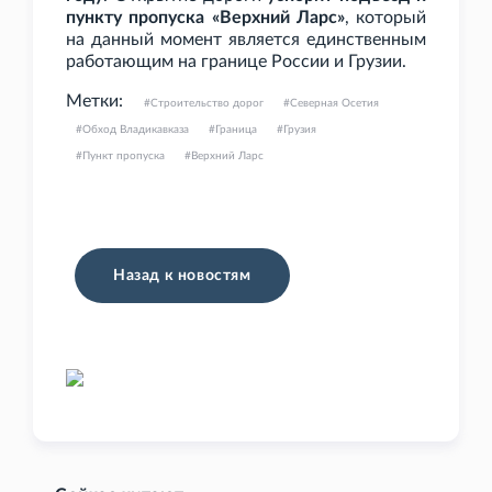
пункту пропуска «Верхний Ларс»
, который
на данный момент является единственным
работающим на границе России и Грузии.
Метки:
Строительство дорог
Северная Осетия
Обход Владикавказа
Граница
Грузия
Пункт пропуска
Верхний Ларс
Назад к новостям