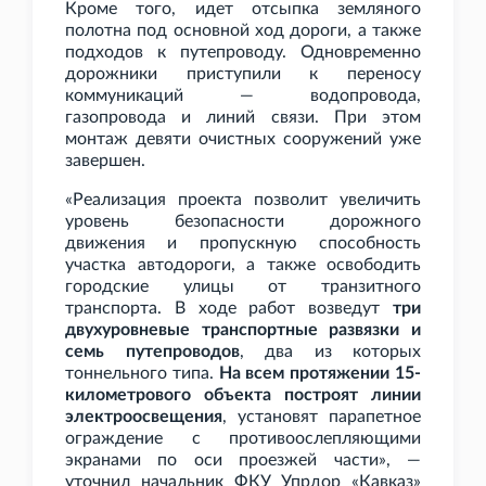
Кроме того, идет отсыпка земляного
полотна под основной ход дороги, а также
подходов к путепроводу. Одновременно
дорожники приступили к переносу
коммуникаций — водопровода,
газопровода и линий связи. При этом
монтаж девяти очистных сооружений уже
завершен.
«Реализация проекта позволит увеличить
уровень безопасности дорожного
движения и пропускную способность
участка автодороги, а также освободить
городские улицы от транзитного
транспорта. В ходе работ возведут
три
двухуровневые транспортные развязки и
семь путепроводов
, два из которых
тоннельного типа.
На всем протяжении 15-
километрового объекта построят линии
электроосвещения
, установят парапетное
ограждение с противоослепляющими
экранами по оси проезжей части», —
уточнил начальник ФКУ Упрдор «Кавказ»