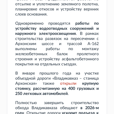
отсыпке и уплотнению земляного полотна,
планировке откосов и устройству верхних
слоев основания.
Одновременно проводятся
работы по
устройству водоотводных сооружений и
наружного электроосвещения
. В рамках
строительства развязок на пересечении с
Архонским шоссе и трассой А-162
выполнены работы по монтажу
железобетонных балок пролетного
строения и устройству асфальтобетонного
покрытия на отдельных съездах.
В январе прошлого года на участке
объездной дороги «Владикавказ – станица
Архонская» также
открыли
крупную
стоянку, рассчитанную на 400 грузовых и
250 легковых автомобилей
.
Полностью завершить строительство
обхода Владикавказа обещают
в 2026-м
году
. Открытие дороги
ускорит подъезд к