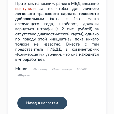
При этом, напомним, ранее в МВД внезапно
выступили
за то, чтобы
для личного
легкового транспорта сделать техосмотр
добровольным
(хотя с 1-го марта
следующего года, наоборот, должны
вернуться штрафы (в 2
тыс. рублей) за
отсутствие диагностической карты), однако
по поводу этой инициативы пока ничего
толком не известно. Вместе с тем
представитель ГИБДД в комментариях
«Коммерсанту» уточнил, что она
находится
в «проработке»
.
Метки:
Техосмотр
Автотранспорт
ОСАГО
Штрафы
Назад к новостям