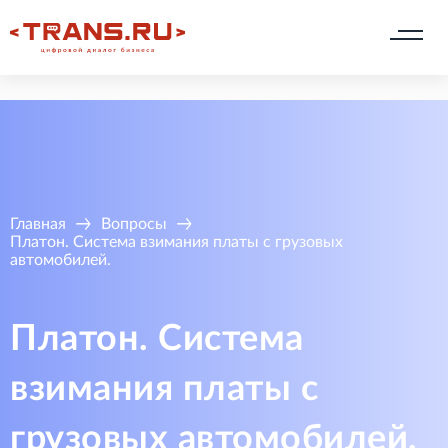
Главная
Вопросы
Платон. Система взимания платы с грузовых
автомобилей.
Платон. Система
взимания платы с
грузовых автомобилей.