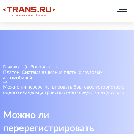
Главная
Вопросы
Платон. Система взимания платы с грузовых
автомобилей.
Можно ли перерегистрировать бортовое устройство с
одного владельца транспортного средства на другого
Можно ли
перерегистрировать