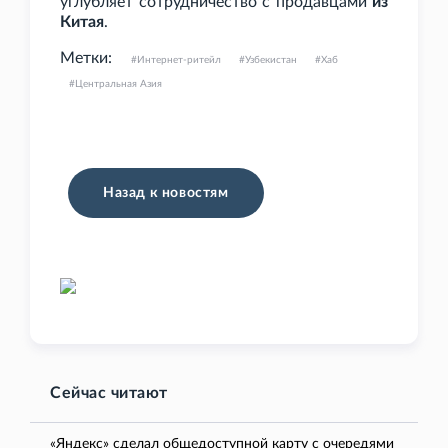
углубляет сотрудничество с продавцами
из
Китая
.
Метки:
Интернет-ритейл
Узбекистан
Хаб
Центральная Азия
Назад к новостям
Сейчас читают
«Яндекс» сделал общедоступной карту с очередями