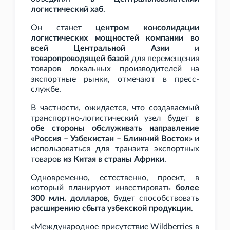
логистический хаб
.
Он станет
центром консолидации
логистических мощностей компании во
всей Центральной Азии
и
товаропроводящей базой
для перемещения
товаров локальных производителей на
экспортные рынки, отмечают в пресс-
службе.
В частности, ожидается, что создаваемый
транспортно-логистический узел будет
в
обе стороны обслуживать направление
«Россия – Узбекистан – Ближний Восток»
и
использоваться для транзита экспортных
товаров
из Китая в страны Африки
.
Одновременно, естественно, проект, в
который планируют инвестировать
более
300
млн. долларов
, будет способствовать
расширению сбыта узбекской продукции
.
«Международное присутствие Wildberries в