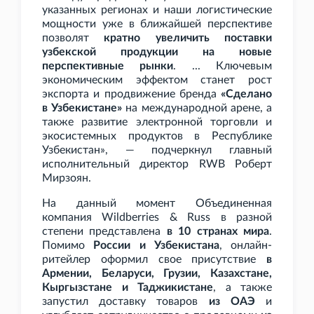
указанных регионах и наши логистические
мощности уже в ближайшей перспективе
позволят
кратно увеличить поставки
узбекской продукции на новые
перспективные рынки
. ... Ключевым
экономическим эффектом станет рост
экспорта и продвижение бренда
«Сделано
в Узбекистане»
на международной арене, а
также развитие электронной торговли и
экосистемных продуктов в Республике
Узбекистан», — подчеркнул главный
исполнительный директор RWB Роберт
Мирзоян.
На данный момент Объединенная
компания Wildberries & Russ в разной
степени представлена
в 10 странах мира
.
Помимо
России и Узбекистана
, онлайн-
ритейлер оформил свое присутствие
в
Армении, Беларуси, Грузии, Казахстане,
Кыргызстане и Таджикистане
, а также
запустил доставку товаров
из ОАЭ
и