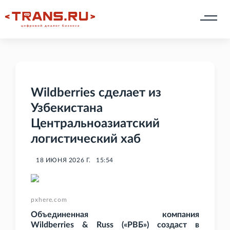
Wildberries сделает из
Узбекистана
Центральноазиатский
логистический хаб
18 ИЮНЯ 2026 Г.
15:54
pxhere.com
Объединенная компания
Wildberries
&
Russ («РВБ») создаст в