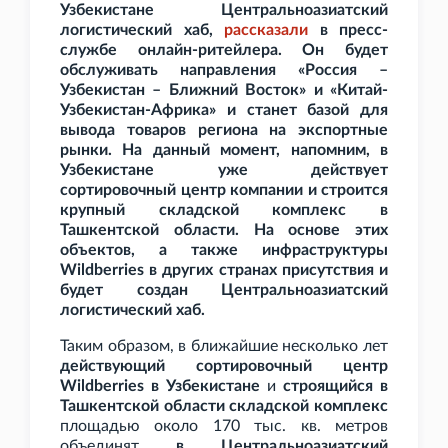
Узбекистане Центральноазиатский
логистический хаб,
рассказали
в пресс-
службе онлайн-ритейлера. Он будет
обслуживать направления «Россия –
Узбекистан – Ближний Восток» и «Китай-
Узбекистан-Африка» и станет базой для
вывода товаров региона на экспортные
рынки. На данный момент, напомним, в
Узбекистане уже действует
сортировочный центр компании и строится
крупный складской комплекс в
Ташкентской области. На основе этих
объектов, а также инфраструктуры
Wildberries в других странах присутствия и
будет создан Центральноазиатский
логистический хаб.
Таким образом, в ближайшие несколько лет
действующий сортировочный центр
Wildberries в Узбекистане
и
строящийся в
Ташкентской области складской комплекс
площадью около 170
тыс. кв.
метров
объединят
в Центральноазиатский