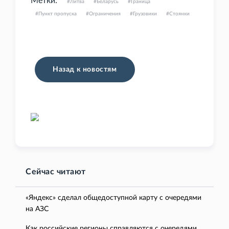
Метки:
Литва
Беларусь
Граница
Пункт пропуска
Ограничения
Грузовики
Стоянки
Назад к новостям
Сейчас читают
«Яндекс» сделал общедоступной карту с очередями
на АЗС
Как российские регионы справляются с очередями