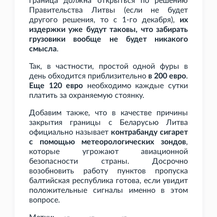
граница должна открыться по решению
Правительства Литвы (если не будет
другого решения, то с 1-го декабря),
их
издержки уже будут таковы, что забирать
грузовики вообще не будет никакого
смысла
.
Так, в частности, простой одной фуры в
день обходится приблизительно
в 200 евро
.
Еще 120 евро
необходимо каждые сутки
платить за охраняемую стоянку.
Добавим также, что в качестве причины
закрытия границы с Беларусью Литва
официально называет
контрабанду сигарет
с помощью метеорологических зондов
,
которые угрожают авиационной
безопасности страны. Досрочно
возобновить работу пунктов пропуска
балтийская республика готова, если увидит
положительные сигналы именно в этом
вопросе.