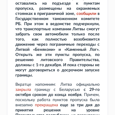
оставались на подъезде к пунктам
пропуска, размещены на охраняемых
стоянках в приграничной зоне,
сообщили
в
Государственном таможенном комитете
РБ. При этом в ведомстве подчеркнули,
что транспортные компании Литвы смогут
забрать свои автомобили только после
того, как полностью возобновится
движение через пограничные переходы с
Литвой «Бенякони» и «Каменный Лог».
Открыть же эти пункты пропуска, по
решению литовского Правительства,
должны с 1-го декабря. И пока стороны не
могут договориться о досрочном запуске
границы.
Вкратце напомним: Литва официально
закрыла
границу с Беларусью
с 29-го
октября сроком до конца ноября
. Причем,
поскольку работа пунктов пропуска была
внезапно
прекращена
еще за три дня до
принятия решения на уровне