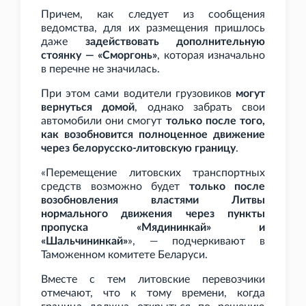
Причем, как следует из сообщения
ведомства, для их размещения пришлось
даже
задействовать дополнительную
стоянку — «Сморгонь»
, которая изначально
в перечне не значилась.
При этом сами водители грузовиков
могут
вернуться домой
, однако забрать свои
автомобили они смогут
только после того,
как возобновится полноценное движение
через белорусско-литовскую границу
.
«Перемещение литовских транспортных
средств возможно будет
только после
возобновления властями Литвы
нормального движения через пункты
пропуска «Мядининкай» и
«Шальчининкай»
», — подчеркивают в
Таможенном комитете Беларуси.
Вместе с тем литовские перевозчики
отмечают, что к тому времени, когда