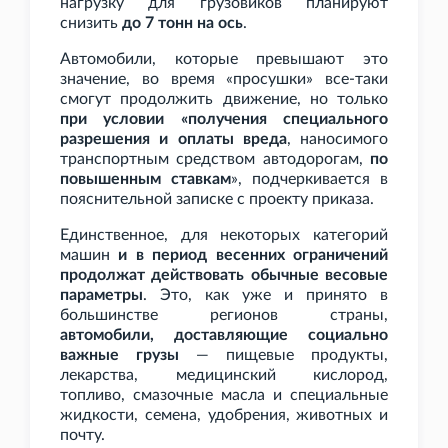
нагрузку для грузовиков планируют
снизить
до 7
тонн на ось
.
Автомобили, которые превышают это
значение, во время «просушки» все-таки
смогут продолжить движение, но только
при условии «получения специального
разрешения и оплаты вреда
, наносимого
транспортным средством автодорогам,
по
повышенным ставкам
», подчеркивается в
пояснительной записке с проекту приказа.
Единственное, для некоторых категорий
машин
и в период весенних ограничений
продолжат действовать обычные весовые
параметры
. Это, как уже и принято в
большинстве регионов страны,
автомобили, доставляющие социально
важные грузы
— пищевые продукты,
лекарства, медицинский кислород,
топливо, смазочные масла и специальные
жидкости, семена, удобрения, животных и
почту.