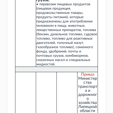
грузов;
• перевозки пищевых продуктов
(пищевая продукция,
продовольственные товары,
продукты питания), которые
предназначены для употребления
человеком в пищу, животных,
лекарственных препаратов, топлива
(бензин, дизельное топливо, судовое
топливо, топливо для реактивных
двигателей, топочный мазут,
газообразное топливо), семенного
фонда, удобрений, почты и
почтовых грузов, комбикормов,
смазочных масел и специальных
жидкостей.
Приказ
Министер
ства
транспорт
а и
дорожног
о
хозяйства
Липецкой
области