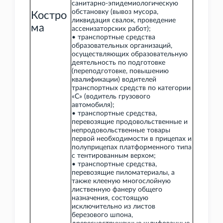
санитарно-эпидемиологическую
обстановку (вывоз мусора,
Костро
ликвидация свалок, проведение
ма
ассенизаторских работ);
• транспортные средства
образовательных организаций,
осуществляющих образовательную
деятельность по подготовке
(переподготовке, повышению
квалификации) водителей
транспортных средств по категории
«C» (водитель грузового
автомобиля);
• транспортные средства,
перевозящие продовольственные и
непродовольственные товары
первой необходимости в прицепах и
полуприцепах платформенного типа
с тентированным верхом;
• транспортные средства,
перевозящие пиломатериалы, а
также клееную многослойную
лиственную фанеру общего
назначения, состоящую
исключительно из листов
березового шпона,