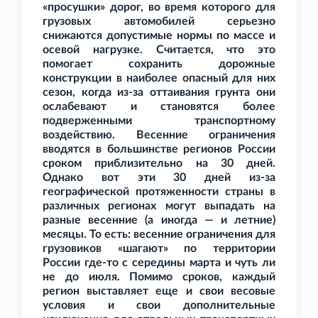
«просушки» дорог, во время которого для
грузовых автомобилей серьезно
снижаются допустимые нормы по массе и
осевой нагрузке. Считается, что это
помогает сохранить дорожные
конструкции в наиболее опасный для них
сезон, когда из-за оттаивания грунта они
ослабевают и становятся более
подверженными транспортному
воздействию. Весенние ограничения
вводятся в большинстве регионов России
сроком приблизительно на 30 дней.
Однако вот эти 30 дней из-за
географической протяженности страны в
различных регионах могут выпадать на
разные весенние (а иногда — и летние)
месяцы. То есть: весенние ограничения для
грузовиков «шагают» по территории
России где-то с середины марта и чуть ли
не до июля. Помимо сроков, каждый
регион выставляет еще и свои весовые
условия и свои дополнительные