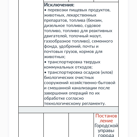
Исключения:
• перевозки пищевых продуктов,
животных, лекарственных
препаратов, топлива (бензин,
дизельное топливо, судовое
топливо, топливо для реактивных
двигателей, топочный мазут,
газообразное топливо), семенного
фонда, удобрений, почты и
почтовых грузов, кормов для
животных;
• транспортировка твердых
коммунальных отходов;
• транспортировка осадков (илов)
биологических очистных
сооружений хозяйственно-бытовой
и смешанной канализации после
завершения операций по их
обработке согласно
технологическому регламенту.
Постанов
ление
Городской
управы
города