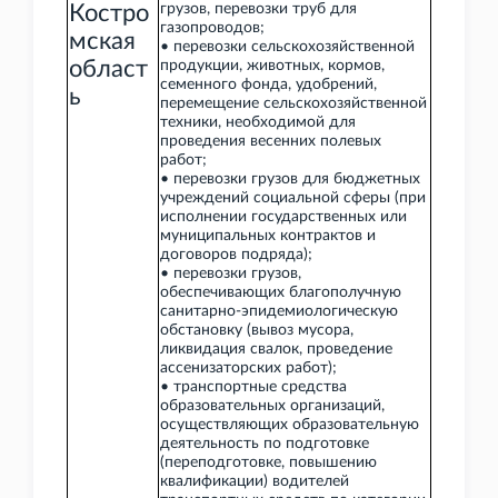
Костро
грузов, перевозки труб для
газопроводов;
мская
• перевозки сельскохозяйственной
област
продукции, животных, кормов,
семенного фонда, удобрений,
ь
перемещение сельскохозяйственной
техники, необходимой для
проведения весенних полевых
работ;
• перевозки грузов для бюджетных
учреждений социальной сферы (при
исполнении государственных или
муниципальных контрактов и
договоров подряда);
• перевозки грузов,
обеспечивающих благополучную
санитарно-эпидемиологическую
обстановку (вывоз мусора,
ликвидация свалок, проведение
ассенизаторских работ);
• транспортные средства
образовательных организаций,
осуществляющих образовательную
деятельность по подготовке
(переподготовке, повышению
квалификации) водителей