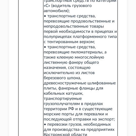
транспортных средств по категории
«C» (водитель грузового
автомобиля);
• транспортные средства,
перевозящие продовольственные и
непродовольственные товары
первой необходимости в прицепах и
полуприцепах платформенного типа
с тентированным верхом;
• транспортные средства,
перевозящие пиломатериалы, а
также клееную многослойную
лиственную фанеру общего
назначения, состоящую
исключительно из листов
березового шпона,
древесностружечные шлифованные
плиты, фанерные фланцы для
кабельных катушек,
транспортируемые
грузополучателям в пределах
территории РФ и в существующие
морские порты для перевалки и
последующей отправки на экспорт;
• перевозки грузов, необходимых
для производства на предприятиях
Костромской области