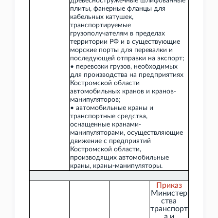
древесностружечные шлифованные
плиты, фанерные фланцы для
кабельных катушек,
транспортируемые
грузополучателям в пределах
территории РФ и в существующие
морские порты для перевалки и
последующей отправки на экспорт;
• перевозки грузов, необходимых
для производства на предприятиях
Костромской области
автомобильных кранов и кранов-
манипуляторов;
• автомобильные краны и
транспортные средства,
оснащенные кранами-
манипуляторами, осуществляющие
движение с предприятий
Костромской области,
производящих автомобильные
краны, краны-манипуляторы.
Приказ
Министер
ства
транспорт
а и