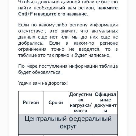
Чтобы в довольно длинной таблице быстро
найти необходимый вам регион,
нажмите
Cntl+F и введите его название
.
Если по какому-либо региону информация
отсутствует, это значит, что актуальных
данных еще нет или мы до них еще не
добрались. Если в каком-то регионе
ограничения точно не вводятся, то в
таблице это так прямо и будет написано.
По мере поступления информации таблица
будет обновляться.
Удачи вам на дорогах!
Допустим
Официал
ая
ьные
Регион
Сроки
нагрузка/
документ
масса
ы
Центральный федеральный
округ