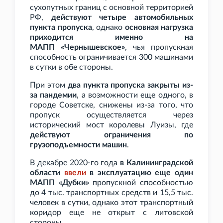
сухопутных границ с основной территорией
РФ,
действуют четыре автомобильных
пункта пропуска
, однако
основная нагрузка
приходится именно на
МАПП
«Чернышевское»
, чья пропускная
способность ограничивается 300
машинами
в сутки в обе стороны.
При этом
два пункта пропуска закрыты из-
за пандемии
, а возможности еще одного, в
городе Советске, снижены из-за того, что
пропуск осуществляется через
исторический мост королевы Луизы, где
действуют ограничения по
грузоподъемности машин
.
В декабре 2020-го года
в Калининградской
области
ввели
в эксплуатацию еще один
МАПП
«Дубки»
пропускной способностью
до 4
тыс. транспортных средств и 15,5
тыс.
человек в сутки, однако этот транспортный
коридор еще не открыт с литовской
стороны.