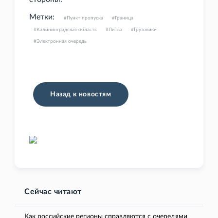
Метки:
Пункт пропуска
Граница
Калининградская область
Литва
Грузовики
Электронная очередь
Назад к новостям
Сейчас читают
Как российские регионы справляются с очередями