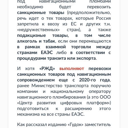
под навигационными пломбами
необходимо будет перевозить
санкционные товары
(предположительно,
речь идет о тех товарах, которые Россия
запретила к ввозу из ЕС и других т.н.
«недружественных» стран), а также
подакцизные товары, в том числе
алкоголь и табак
, если они перемещаются
в рамках взаимной торговли между
странами ЕАЭС
либо
в соответствии с
процедурами транзита или экспорта
.
И хотя
«РЖД»
выполняют
перевозки
санкционных товаров под навигационным
сопровождением еще с 2020-го года
,
ранее Министерство транспорта поручило
компании и национальному оператору
навигационного пломбирования (а это ООО
«Центр развития цифровых платформ»)
подготовиться к расширению этого
механизма на все страны ЕАЭС.
Как рассказал изданию «Гудок» заместитель