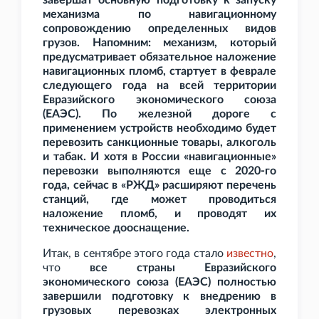
завершат основную подготовку к запуску
механизма по навигационному
сопровождению определенных видов
грузов. Напомним: механизм, который
предусматривает обязательное наложение
навигационных пломб, стартует в феврале
следующего года на всей территории
Евразийского экономического союза
(ЕАЭС). По железной дороге с
применением устройств необходимо будет
перевозить санкционные товары, алкоголь
и табак. И хотя в России «навигационные»
перевозки выполняются еще с 2020-го
года, сейчас в «РЖД» расширяют перечень
станций, где может проводиться
наложение пломб, и проводят их
техническое дооснащение.
Итак, в сентябре этого года стало
известно
,
что
все страны Евразийского
экономического союза (ЕАЭС) полностью
завершили подготовку к внедрению в
грузовых перевозках электронных