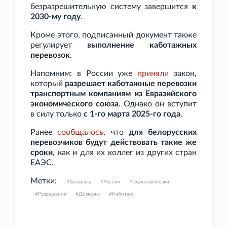
безразрешительную систему завершится
к
2030-му году
.
Кроме этого, подписанный документ также
регулирует
выполнение каботажных
перевозок
.
Напомним: в России уже
приняли
закон,
который
разрешает каботажные перевозки
транспортным компаниям из Евразийского
экономического союза
. Однако он вступит
в силу только
с 1-го марта 2025-го года
.
Ранее
сообщалось
, что
для белорусских
перевозчиков будут действовать такие же
сроки
, как и для их коллег из других стран
ЕАЭС.
Метки:
Беларусь
Россия
Грузоперевозки
Разрешения
Дозволы
Каботаж