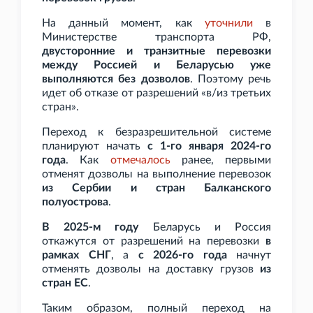
На данный момент, как
уточнили
в
Министерстве транспорта РФ,
двусторонние и транзитные перевозки
между Россией и Беларусью уже
выполняются без дозволов
. Поэтому речь
идет об отказе от разрешений «в/из третьих
стран».
Переход к безразрешительной системе
планируют начать
с 1-го января 2024-го
года
. Как
отмечалось
ранее, первыми
отменят дозволы на выполнение перевозок
из Сербии и стран Балканского
полуострова
.
В 2025-м году
Беларусь и Россия
откажутся от разрешений на перевозки
в
рамках СНГ
, а
с 2026-го года
начнут
отменять дозволы на доставку грузов
из
стран ЕС
.
Таким образом, полный переход на