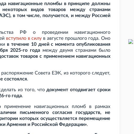
года навигационные пломбы в принципе должны
е некоторых видов товаров между странами
АЭС), в том числе, получается, и между Россией
ьства
РФ о проведении навигационного
ией
вступило в силу
в августе прошлого года. Оно
зки
в течение 10 дней с момента опубликования
бря 2025-го года
между двумя странами было
доставок товаров с применением навигационных
распоряжение Совета ЕЭК, из которого следует,
е состоялся
.
делать из того, что
документ отодвигает сроки
6-го года
.
о применение навигационных пломб в рамках
аличии письменного согласия государств, не
рритории которых осуществляется перемещение
ки Армения и Российской Федерации»
.