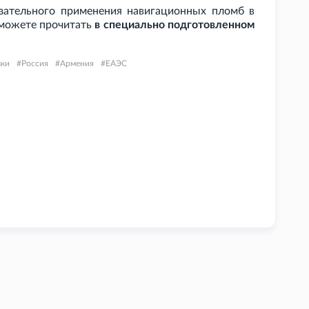
зательного применения навигационных пломб в
 можете прочитать
в специально подготовленном
зки
Россия
Армения
ЕАЭС