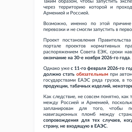
Таким образом, чтобы запустить эксп
через территорию которой и прохо
Арменией и Россией.
Возможно, именно по этой причине (
перевозки и не смогли запустить в перв
Проект постановления Правительства
портале проектов нормативных пра
распоряжением Совета ЕЭК, сроки на
окончание на 30-е ноября 2026-го года
.
Однако уже
с 11-го февраля 2026-го г
должно стать
обязательным
при автом
государствами ЕАЭС ряда грузов, в т
продукции, табачных изделий, некотор
Как следствие, не совсем понятно, как
между Россией и Арменией, поскольк
запланирован для того, чтобы п
навигационных пломб между стр
сопровождения для тех случаев, ког
страну, не входящую в ЕАЭС
.