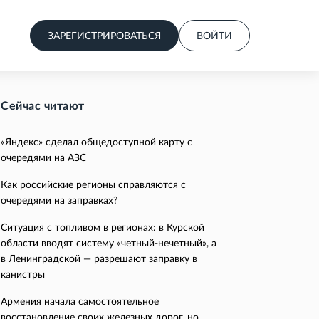
ЗАРЕГИСТРИРОВАТЬСЯ
ВОЙТИ
Сейчас читают
«Яндекс» сделал общедоступной карту с
очередями на АЗС
Как российские регионы справляются с
очередями на заправках?
Ситуация с топливом в регионах: в Курской
области вводят систему «четный-нечетный», а
в Ленинградской — разрешают заправку в
канистры
Армения начала самостоятельное
восстановление своих железных дорог, но