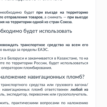
 необходимо будет
при въезде на территорию
те отправления товаров
, а снимать —
при выезде
ния на территории одной из стран Союза
.
обходимо будет использовать
ровождать транспортное средство на всем его
до выезда за пределы ЕАЭС.
ся в Беларуси и заканчивается в Казахстане, то на
ите по территории России, будет использоваться
м оператором пломбирования.
 наложение навигационных пломб?
 транспортного средства или грузового вагона/
м навигационных пломб ответственен
любой из
ль, экспедитор, перевозчик или грузополучатель.
жить, практическими вопросами по наложению