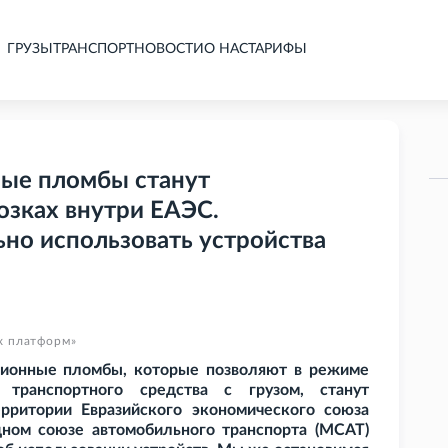
ГРУЗЫ
ТРАНСПОРТ
НОВОСТИ
О НАС
ТАРИФЫ
ные пломбы станут
озках внутри ЕАЭС.
ьно использовать устройства
х платформ»
ационные пломбы, которые позволяют в режиме
 транспортного средства с грузом, станут
рритории Евразийского экономического союза
дном союзе автомобильного транспорта (МСАТ)