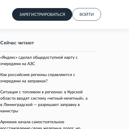
ЗАРЕГИСТРИРОВАТЬСЯ
ВОЙТИ
Сейчас читают
«Яндекс» сделал общедоступной карту с
очередями на АЗС
Как российские регионы справляются с
очередями на заправках?
Ситуация с топливом в регионах: в Курской
области вводят систему «четный-нечетный», а
в Ленинградской — разрешают заправку в
канистры
Армения начала самостоятельное
восстановление своих железных дорог, но