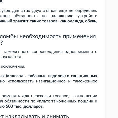
да
.
узов для этих двух этапов еще не определен.
этапе обязанность по наложению устройств
ный транзит таких товаров, как одежда, обувь,
пломбы необходимость применения
?
ие таможенного сопровождения одновременно с
пускается.
 исключения.
ых (алкоголь, табачные изделия) и санкционных
но использовать навигационное и таможенное
рименять для перевозки товаров, в отношении
ия обязанности по уплате таможенных пошлин и
ую 500
тыс. долларов
.
т накладывать и снимать