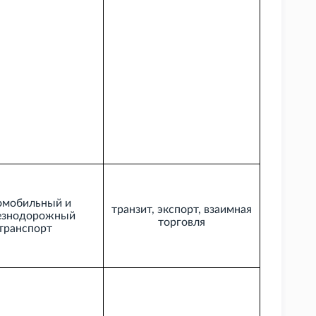
омобильный и
транзит, экспорт, взаимная
езнодорожный
торговля
транспорт