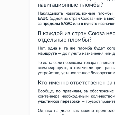
навигационные пломбы?
Накладывать навигационные пломбы
ЕАЭС
(одной из стран Союза) или
в мес
за пределы ЕАЭС
или
в пункте назначе
В каждой из стран Союза не
отдельные пломбы?
Нет,
одна и та же пломба будет соп
маршруте
— до пункта назначения или 
То есть: если перевозка товара начинает
всем маршруте, в том числе при транз
устройство, установленное белорусски
Кто именно ответственен за
Вообще, по правилам, за обеспечение
контейнера необходимым количество
участников перевозки
— грузоотправите
Однако на деле, как можно предполо