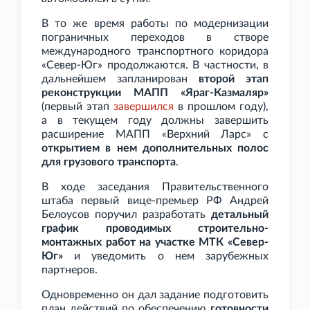
В то же время работы по модернизации
пограничных переходов в створе
международного транспортного коридора
«Север-Юг» продолжаются. В частности, в
дальнейшем запланирован
второй этап
реконструкции МАПП «Яраг-Казмаляр»
(первый этап
завершился
в прошлом году),
а в текущем году должны завершить
расширение МАПП «Верхний Ларс» с
открытием в нем дополнительных полос
для грузового транспорта
.
В ходе заседания Правительственного
штаба первый вице-премьер РФ Андрей
Белоусов поручил разработать
детальный
график проводимых строительно-
монтажных работ на участке МТК «Север-
Юг»
и уведомить о нем зарубежных
партнеров.
Одновременно он дал задание подготовить
план действий по обеспечению
готовности