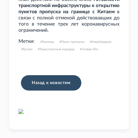
транспортной инфраструктуры к открытию
пунктов пропуска на границе с Китаем
в
связи с полной отменой действовавших до
того в течение трех лет коронавирусных
ограничений.
Метки:
Граница
Пункт пропуска
Азербайджан
Грузия
Транспортный коридор
«Север-Юг»
Назад к новостям