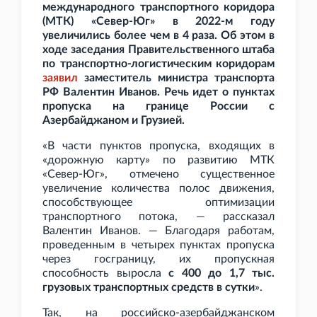
международного транспортного коридора
(МТК) «Север-Юг» в 2022-м году
увеличились более чем в 4
раза. Об этом в
ходе заседания Правительственного штаба
по транспортно-логистическим коридорам
заявил
заместитель министра транспорта
РФ Валентин Иванов. Речь идет о пунктах
пропуска на границе России с
Азербайджаном и Грузией.
«В части пунктов пропуска, входящих в
«дорожную карту» по развитию МТК
«Север-Юг», отмечено существенное
увеличение количества полос движения,
способствующее оптимизации
транспортного потока, — рассказал
Валентин Иванов. — Благодаря работам,
проведенным в четырех пунктах пропуска
через госграницу, их пропускная
способность выросла
с 400 до 1,7
тыс.
грузовых транспортных средств в сутки
».
Так, на российско-азербайджанском