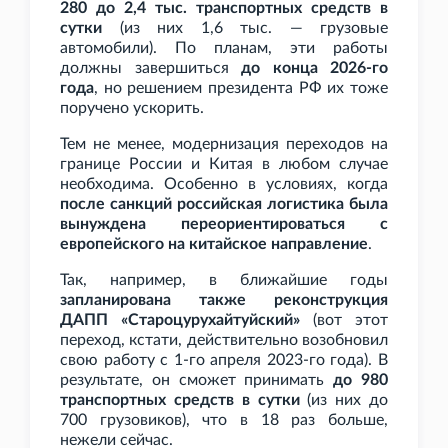
280 до 2,4
тыс. транспортных средств в
сутки
(из них 1,6
тыс. — грузовые
автомобили). По планам, эти работы
должны завершиться
до конца 2026-го
года
, но решением президента РФ их тоже
поручено ускорить.
Тем не менее, модернизация переходов на
границе России и Китая в любом случае
необходима. Особенно в условиях, когда
после санкций российская логистика была
вынуждена переориентироваться с
европейского на китайское направление
.
Так, например, в ближайшие годы
запланирована также реконструкция
ДАПП «Староцурухайтуйский»
(вот этот
переход, кстати, действительно возобновил
свою работу с 1-го апреля 2023-го года). В
результате, он сможет принимать
до 980
транспортных средств в сутки
(из них до
700 грузовиков), что в 18
раз больше,
нежели сейчас.