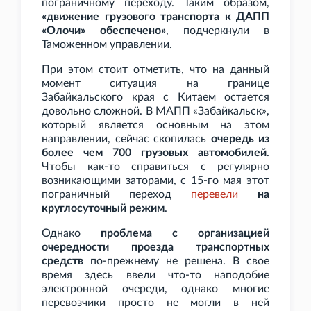
пограничному переходу. Таким образом,
«движение грузового транспорта к ДАПП
«Олочи» обеспечено»
, подчеркнули в
Таможенном управлении.
При этом стоит отметить, что на данный
момент ситуация на границе
Забайкальского края с Китаем остается
довольно сложной. В МАПП «Забайкальск»,
который является основным на этом
направлении, сейчас скопилась
очередь из
более чем 700 грузовых автомобилей
.
Чтобы как-то справиться с регулярно
возникающими заторами, с 15-го мая этот
пограничный переход
перевели
на
круглосуточный режим
.
Однако
проблема с организацией
очередности проезда транспортных
средств
по-прежнему не решена. В свое
время здесь ввели что-то наподобие
электронной очереди, однако многие
перевозчики просто не могли в ней