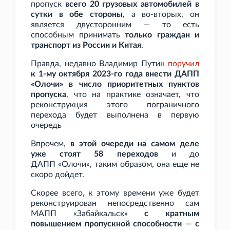
пропуск
всего 20 грузовых автомобилей в
сутки в обе стороны
, а во-вторых, он
является двусторонним — то есть
способным принимать
только граждан и
транспорт из России и Китая
.
Правда, недавно Владимир Путин
поручил
к 1-му октября 2023-го года внести ДАПП
«Олочи» в число приоритетных пунктов
пропуска
, что на практике означает, что
реконструкция этого пограничного
перехода будет выполнена в первую
очередь
Впрочем,
в этой очереди на самом деле
уже стоят 58 переходов
и до
ДАПП
«Олочи», таким образом, она еще не
скоро дойдет.
Скорее всего, к этому времени уже будет
реконструирован непосредственно сам
МАПП «Забайкальск»
с кратным
повышением пропускной способности
—
с