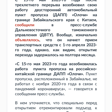
С 15-го мая 2023-го года после
трехлетнего перерыва возобновил свою
работу двусторонний автомобильный
пункт пропуска (ДАПП) «Олочи» на
границе Забайкальского края с Китаем,
сообщили
в пресс-службе
Дальневосточного таможенного
управления (ДВТУ). Вообще, изначально
объявлялось
, что он начнет прием
транспортных средств с 1-го апреля 2023-
го года, однако, как видим, открытие
перехода задержалось на полтора месяца.
«
С 15-го мая 2023-го года возобновилась
работа пункта пропуска на российско-
китайской границе ДАПП «Олочи».
Пункт
пропуска, расположенный в Забайкалье, не
работал с ноября 2020-го года в связи с
пандемией коронавируса», — говорится в
сообщении пресс-службы.
В нем уточняется, что специально перед
открытием отремонтировали подъезд к