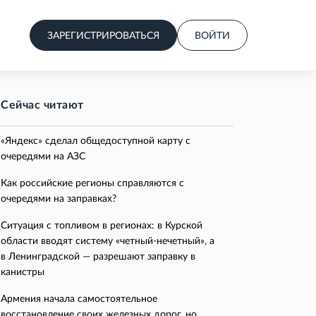
ЗАРЕГИСТРИРОВАТЬСЯ
ВОЙТИ
Сейчас читают
«Яндекс» сделал общедоступной карту с
очередями на АЗС
Как российские регионы справляются с
очередями на заправках?
Ситуация с топливом в регионах: в Курской
области вводят систему «четный-нечетный», а
в Ленинградской — разрешают заправку в
канистры
Армения начала самостоятельное
восстановление своих железных дорог, но