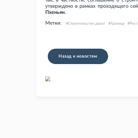
Так, в частности, соглашение о строи
утверждено в рамках проходящего се
Пхеньян
.
Метки:
Строительство дорог
Граница
Росс
Назад к новостям