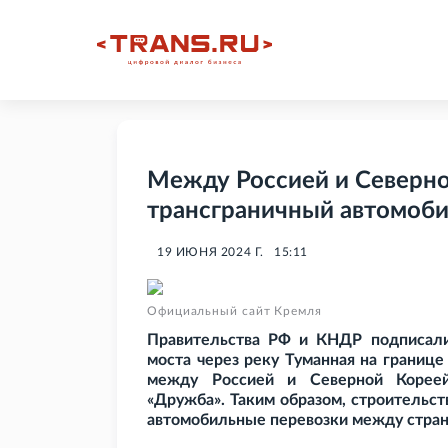
Между Россией и Северно
трансграничный автомоб
19 ИЮНЯ 2024 Г.
15:11
Официальный сайт Кремля
Правительства РФ и КНДР подписали
моста через реку Туманная на границ
между Россией и Северной Корее
«Дружба». Таким образом, строительст
автомобильные перевозки между стран