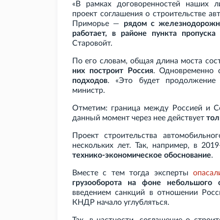
«В рамках договоренностей наших л
проект соглашения о строительстве ав
Приморье —
рядом с железнодорожн
работает, в районе пункта пропуска 
Старовойт.
По его словам, общая длина моста сос
них построит Россия
. Одновременно 
подходов
. «Это будет продолжение 
министр.
Отметим: граница между Россией и Се
данный момент через нее действует
тол
Проект строительства автомобильно
нескольких лет. Так, например, в 20
технико-экономическое обоснование
.
Вместе с тем тогда эксперты
опасал
грузооборота на фоне небольшого 
введением санкций в отношении Росс
КНДР начало углубляться.