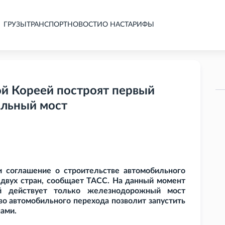
ГРУЗЫ
ТРАНСПОРТ
НОВОСТИ
О НАС
ТАРИФЫ
й Кореей построят первый
ильный мост
 соглашение о строительстве автомобильного
е двух стран, сообщает ТАСС. На данный момент
й действует только железнодорожный мост
во автомобильного перехода позволит запустить
ами.