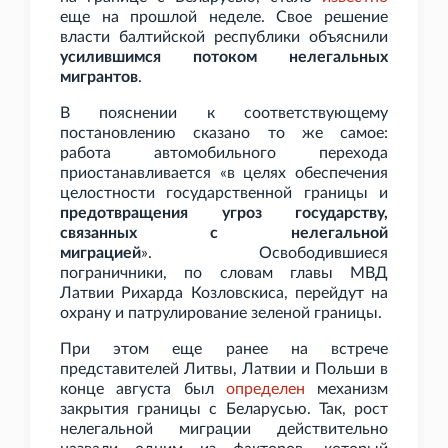
еще на прошлой неделе. Свое решение
власти балтийской республики объяснили
усилившимся потоком нелегальных
мигрантов
.
В пояснении к соответствующему
постановлению сказано то же самое:
работа автомобильного перехода
приостанавливается «в целях обеспечения
целостности государственной границы и
предотвращения угроз государству,
связанных с нелегальной
миграцией
».
Освободившиеся
пограничники, по словам главы МВД
Латвии Рихарда Козловскиса, перейдут на
охрану и патрулирование зеленой границы.
При этом еще ранее на встрече
представителей Литвы, Латвии и Польши в
конце августа был
определен
механизм
закрытия границы с Беларусью. Так, рост
нелегальной миграции действительно