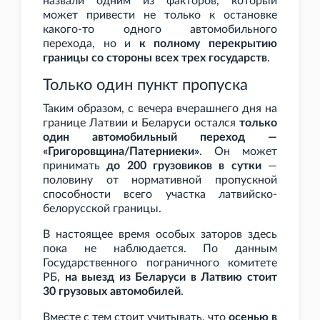
назвали одним из факторов, который
может привести не только к остановке
какого-то одного автомобильного
перехода, но и
к полному перекрытию
границы со стороны всех трех государств
.
Только один пункт пропуска
Таким образом, с вечера вчерашнего дня на
границе Латвии и Беларуси остался
только
один автомобильный переход —
«Григоровщина/Патерниеки»
. Он может
принимать
до 200 грузовиков в сутки
—
половину от нормативной пропускной
способности всего участка латвийско-
белорусской границы.
В настоящее время особых заторов здесь
пока не наблюдается. По данным
Государственного пограничного комитете
РБ,
на выезд из Беларуси в Латвию стоит
30 грузовых автомобилей
.
Вместе с тем стоит учитывать, что
осенью в