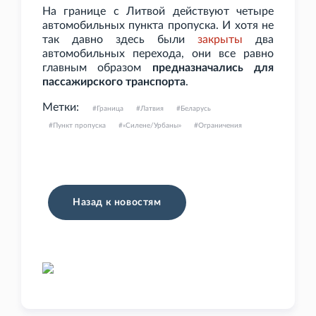
На границе с Литвой действуют четыре
автомобильных пункта пропуска. И хотя не
так давно здесь были
закрыты
два
автомобильных перехода, они все равно
главным образом
предназначались для
пассажирского транспорта
.
Метки:
Граница
Латвия
Беларусь
Пункт пропуска
«Силене/Урбаны»
Ограничения
Назад к новостям