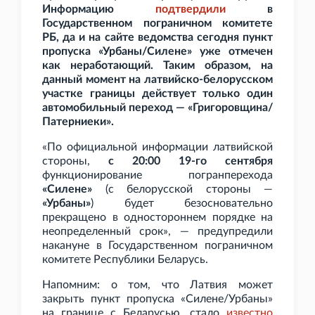
Информацию
подтвердили
в
Государственном пограничном комитете
РБ, да и на сайте ведомства сегодня пункт
пропуска «Урбаны/Силене» уже отмечен
как неработающий. Таким образом, на
данный момент на латвийско-белорусском
участке границы действует только один
автомобильный переход — «Григоровщина/
Патерниеки».
«По официальной информации латвийской
стороны,
с 20:00 19-го сентября
функционирование погранперехода
«Силене»
(с белорусской стороны —
«Урбаны»
) будет безосновательно
прекращено в одностороннем порядке на
неопределенный срок», — предупредили
накануне в Государственном пограничном
комитете Республики Беларусь.
Напомним: о том, что Латвия может
закрыть пункт пропуска «Силене/Урбаны»
на границе с Беларусью, стало
известно