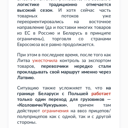
логистике традиционно отмечается
высокий сезон
. И хотя сейчас часть
товарных потоков уже
переориентировались на восточное
направление (да и поставки многих товаров
из ЕС в Россию и Беларусь в принципе
ограничены), торговля со странами
Евросоюза все равно продолжается.
При этом в последнее время, после того как
Литва
ужесточила
контроль за экспортом
товаров,
перевозчики нередко стали
прокладывать свой маршрут именно через
Латвию
.
Ситуацию также усложняет то, что
на
границе Беларуси с Польшей
работает
только один переход для грузовиков —
«Козловичи/Кукурыки»
, причем там
действуют
ограничения
на ввоз прицепов/
полуприцепов как с одной, так и с другой
стороны.