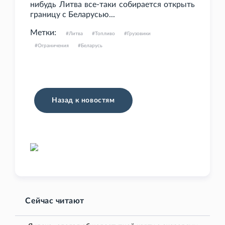
нибудь Литва все-таки собирается открыть
границу с Беларусью...
Метки:
Литва
Топливо
Грузовики
Ограничения
Беларусь
Назад к новостям
Сейчас читают