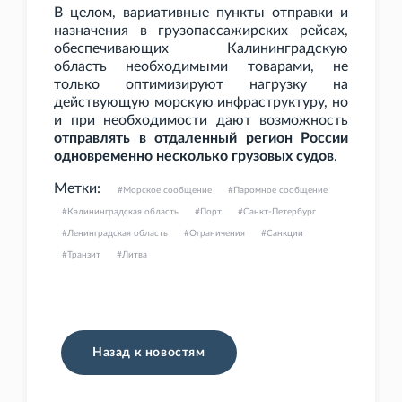
В целом, вариативные пункты отправки и
назначения в грузопассажирских рейсах,
обеспечивающих Калининградскую
область необходимыми товарами, не
только оптимизируют нагрузку на
действующую морскую инфраструктуру, но
и при необходимости дают возможность
отправлять в отдаленный регион России
одновременно несколько грузовых судов
.
Метки:
Морское сообщение
Паромное сообщение
Калининградская область
Порт
Санкт-Петербург
Ленинградская область
Ограничения
Санкции
Транзит
Литва
Назад к новостям