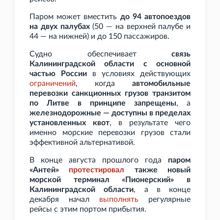
Паром может вместить
до 94 автопоездов
на двух палубах
(50 — на верхней палубе и
44 — на нижней) и до 150 пассажиров.
Судно обеспечивает
связь
Калининградской области с основной
частью России
в условиях действующих
ограничений
, когда
автомобильные
перевозки санкционных грузов транзитом
по Литве в принципе запрещены
, а
железнодорожные — доступны в пределах
установленных квот
, в результате чего
именно морские перевозки грузов стали
эффективной альтернативой.
В конце августа прошлого года
паром
«Антей»
протестировал
также новый
морской терминал «Пионерский» в
Калининградской области
, а в конце
декабря начал
выполнять
регулярные
рейсы с этим портом прибытия.