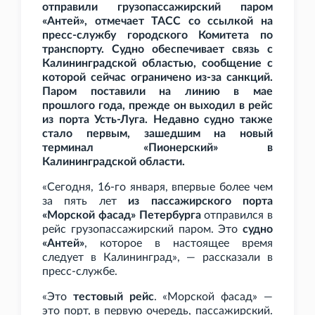
отправили грузопассажирский паром
«Антей», отмечает ТАСС со ссылкой на
пресс-службу городского Комитета по
транспорту. Судно обеспечивает связь с
Калининградской областью, сообщение с
которой сейчас ограничено из-за санкций.
Паром поставили на линию в мае
прошлого года, прежде он выходил в рейс
из порта Усть-Луга. Недавно судно также
стало первым, зашедшим на новый
терминал «Пионерский» в
Калининградской области.
«Сегодня, 16-го января, впервые более чем
за пять лет
из пассажирского порта
«Морской фасад» Петербурга
отправился в
рейс грузопассажирский паром. Это
судно
«Антей»
, которое в настоящее время
следует в Калининград», — рассказали в
пресс-службе.
«Это
тестовый рейс
. «Морской фасад» —
это порт, в первую очередь, пассажирский.