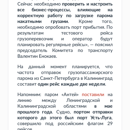
Сейчас необходимо
проверить и настроить
все бизнес-процессы, влияющие на
корректную работу по загрузке парома
накатными грузами
. Кроме того,
необходимо опробовать порт прибытия. По
результатам тестового рейса
грузоперевозчик и оператор будут
планировать регулярные рейсы», — пояснил
председатель Комитета по транспорту
Валентин Енокаев.
На данный момент планируется, что
частота отправок грузопассажирского
парома из Санкт-Петербурга в Калининград
составит
один рейс каждые две недели
.
Напомним: паром «Антей»
поставили
на
линию между Ленинградской и
Калининградской областями
в мае
прошлого года
. Судно,
портом отправки
которого до этого был порт Усть-Луга
,
совершило под российским флагом 29
рейсов.