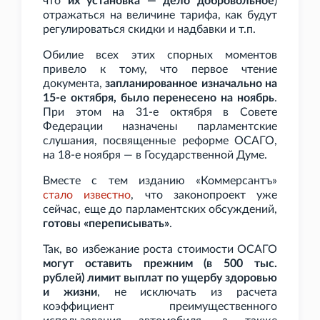
что
их установка — дело добровольное
)
отражаться на величине тарифа, как будут
регулироваться скидки и надбавки и т.п.
Обилие всех этих спорных моментов
привело к тому, что первое чтение
документа,
запланированное изначально на
15-е октября, было перенесено на ноябрь
.
При этом на 31-е октября в Совете
Федерации назначены парламентские
слушания, посвященные реформе ОСАГО,
на 18-е ноября — в Государственной Думе.
Вместе с тем изданию «Коммерсантъ»
стало известно
, что законопроект уже
сейчас, еще до парламентских обсуждений,
готовы «переписывать»
.
Так, во избежание роста стоимости ОСАГО
могут оставить прежним (в 500
тыс.
рублей) лимит выплат по ущербу здоровью
и жизни
, не исключать из расчета
коэффициент преимущественного