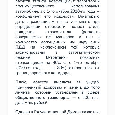
расчета тарифа коэффициент территории
преимущественного использования
автомобиля, а с 1-го октбря 2020-го года —
коэффициент его мощности.
Во-вторых
,
дать страховщикам право учитывать при
определении стоимости полиса стиль
вождения страхователя (резкость
совершаемых им маневров и пр.) и
количество допущенных им нарушений
ПДД (за исключением тех, которые
зафиксированы в автоматическом
режиме).
В-третьих
, позволить
страховщикам на 40% (а с 1-го октября
2020-го года — на 30%) отклоняться от
границ тарифного коридора.
Плюс, довести выплаты за ущерб,
причиненный здоровью и жизни,
до того
лимита, который установлен в сфере
общественного транспорта
, — с 500
тыс.
до 2
млн. рублей.
Однако в Государственной Думе опасаются,