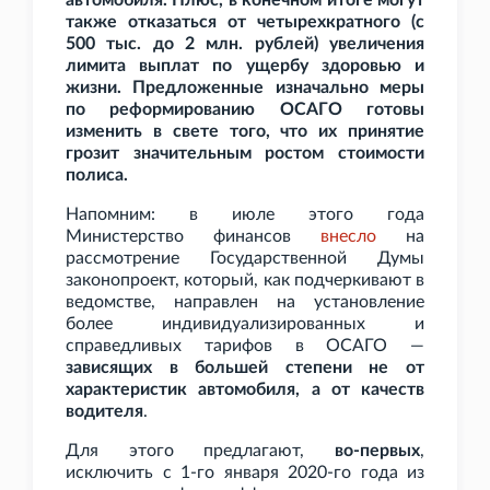
автомобиля. Плюс, в конечном итоге могут
также отказаться от четырехкратного (с
500
тыс. до 2
млн. рублей) увеличения
лимита выплат по ущербу здоровью и
жизни. Предложенные изначально меры
по реформированию ОСАГО готовы
изменить в свете того, что их принятие
грозит значительным ростом стоимости
полиса.
Напомним: в июле этого года
Министерство финансов
внесло
на
рассмотрение Государственной Думы
законопроект, который, как подчеркивают в
ведомстве, направлен на установление
более индивидуализированных и
справедливых тарифов в ОСАГО —
зависящих в большей степени не от
характеристик автомобиля, а от качеств
водителя
.
Для этого предлагают,
во-первых
,
исключить с 1-го января 2020-го года из