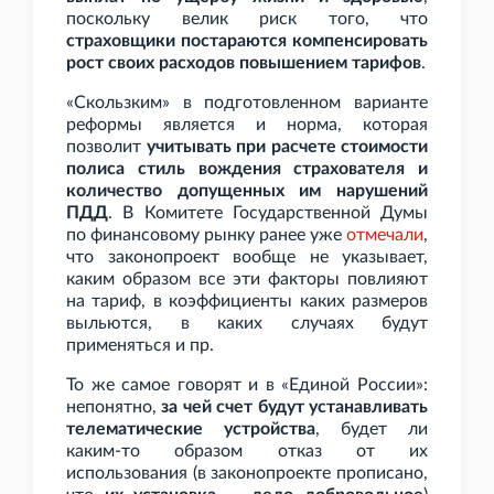
поскольку велик риск того, что
страховщики постараются компенсировать
рост своих расходов повышением тарифов
.
«Скользким» в подготовленном варианте
реформы является и норма, которая
позволит
учитывать при расчете стоимости
полиса стиль вождения страхователя и
количество допущенных им нарушений
ПДД
. В Комитете Государственной Думы
по финансовому рынку ранее уже
отмечали
,
что законопроект вообще не указывает,
каким образом все эти факторы повлияют
на тариф, в коэффициенты каких размеров
выльются, в каких случаях будут
применяться и пр.
То же самое говорят и в «Единой России»:
непонятно,
за чей счет будут устанавливать
телематические устройства
, будет ли
каким-то образом отказ от их
использования (в законопроекте прописано,