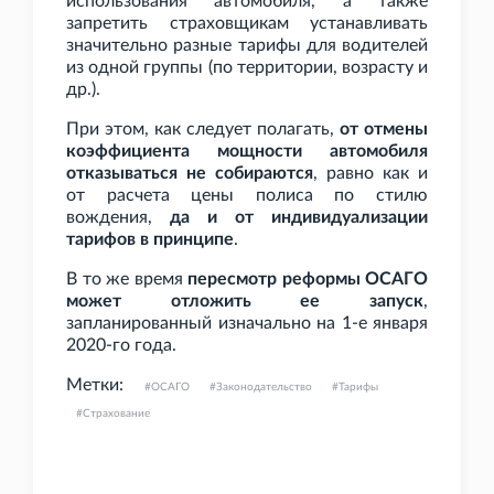
использования автомобиля, а также
запретить страховщикам устанавливать
значительно разные тарифы для водителей
из одной группы (по территории, возрасту и
др.).
При этом, как следует полагать,
от отмены
коэффициента мощности автомобиля
отказываться не собираются
, равно как и
от расчета цены полиса по стилю
вождения,
да и от индивидуализации
тарифов в принципе
.
В то же время
пересмотр реформы ОСАГО
может отложить ее запуск
,
запланированный изначально на 1-е января
2020-го года.
Метки:
ОСАГО
Законодательство
Тарифы
Страхование