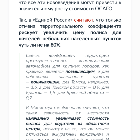
что все эти нововведения могут привести к
значительному росту стоимости ОСАГО.
Так, в «Единой России»
считают
, что только
отмена территориального коэффициента
рискует увеличить цену полиса для
жителей небольших населенных пунктов
чуть ли не на 80%
.
Сейчас коэффициент территории
преимущественного использования
автомобиля для крупных городов, как
правило, является
повышающим
, а для
небольших населенных пунктов
—
понижающим
: для Томска, например,
— 1,6, а для Томской области — 0,9; для
Брянска — 1,5, для Брянской области —
0,7...
В Министерстве финансов считают, что
такая зависимость от местности
изначально увеличивает стоимость
полиса для водителя из областного
центра
, несмотря на то, что он может
отличаться аккуратным вождением и
«незапятнанной» аварийной историей. И