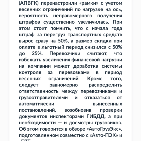
(АПВГК) перенастроили «рамки» с учетом
весенних ограничений по нагрузке на ось,
вероятность неправомерного получения
штрафов существенно увеличилась. При
этом стоит помнить, что с начала года
штраф за перегруз транспортных средств
вырос сразу на 50%, а размер скидки при
оплате в льготный период снизился с 50%
до 25%. Перевозчики считают, что
избежать увеличения финансовой нагрузки
на компании может доработка системы
контроля за перевозками в период
весенних ограничений. Кроме того,
следует равномерно распределить
ответственность между перевозчиками и
грузоотправителями и отказаться от
автоматически вынесенных
постановлений, возобновив проверки
документов инспекторами ГИБДД, а при
необходимости — и досмотры грузовиков.
Об этом говорится в обзоре «АвтоГрузЭкс»,
подготовленном совместно с «Авто-ПЭК» и