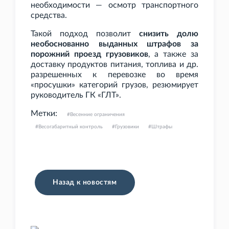
необходимости — осмотр транспортного
средства.
Такой подход позволит
снизить долю
необоснованно выданных штрафов за
порожний проезд грузовиков
, а также за
доставку продуктов питания, топлива и др.
разрешенных к перевозке во время
«просушки» категорий грузов, резюмирует
руководитель ГК
«ГЛТ».
Метки:
Весенние ограничения
Весогабаритный контроль
Грузовики
Штрафы
Назад к новостям