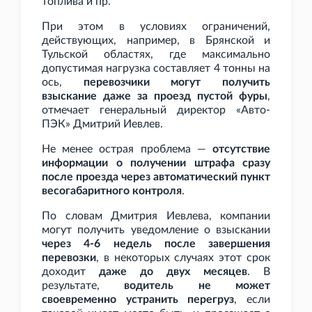
топлива и
пр.
При этом в условиях ограничений,
действующих, например, в Брянской и
Тульской областях, где максимально
допустимая нагрузка составляет 4
тонны на
ось,
перевозчики могут получить
взыскание даже за проезд пустой фуры
,
отмечает генеральный директор «Авто-
ПЭК» Дмитрий Иевлев.
Не менее острая проблема —
отсутствие
информации о получении штрафа сразу
после проезда через автоматический пункт
весогабаритного контроля
.
По словам Дмитрия Иевлева, компании
могут получить уведомление о взыскании
через 4-6 недель после завершения
перевозки
, в некоторых случаях этот срок
доходит
даже до двух месяцев
. В
результате,
водитель не может
своевременно устранить перегруз
, если