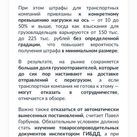
При этом штрафы для транспортных
компаний привязаны
к конкретному
превышению нагрузки на ось
— от 10 до
50% и выше, тогда как взыскания для
грузовладельцев варьируются от 150
тыс.
до 225
тыс. рублей
без определенной
градации
, что повышает вероятность
получения штрафа
в минимальном размере
.
В результате, на рынке сохраняется
большая доля грузоотправителей, которые
до сих пор настаивают на доставке
отправлений с перегрузом
, а если
транспортная компания не готова к этому —
могут отказать в сотрудничестве
,
отмечается в обзоре.
Важно также
отказаться от автоматически
вынесенных постановлений
, считает Павел
Горбунов. Обязательным условием должно
стать
изучение товаросопроводительных
документов инспектором ГИБДД
, а при