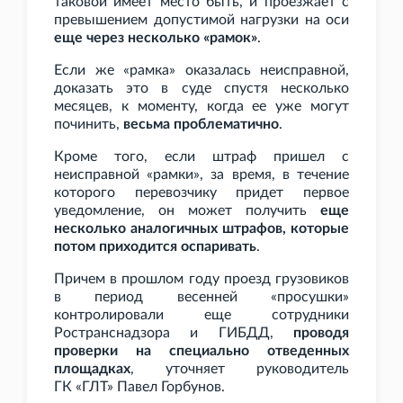
таковой имеет место быть, и проезжает с
превышением допустимой нагрузки на оси
еще через несколько «рамок»
.
Если же «рамка» оказалась неисправной,
доказать это в суде спустя несколько
месяцев, к моменту, когда ее уже могут
починить,
весьма проблематично
.
Кроме того, если штраф пришел с
неисправной «рамки», за время, в течение
которого перевозчику придет первое
уведомление, он может получить
еще
несколько аналогичных штрафов, которые
потом приходится оспаривать
.
Причем в прошлом году проезд грузовиков
в период весенней «просушки»
контролировали еще сотрудники
Ространснадзора и ГИБДД,
проводя
проверки на специально отведенных
площадках
, уточняет руководитель
ГК
«ГЛТ» Павел Горбунов.