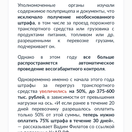
Уполномоченные органы изучали
содержимое полуприцепа и документы, что
исключало получение необоснованного
штрафа
, в том числе за проезд порожнего
транспортного средства или грузовика с
продуктами питания, топливом или др.
разрешенными к перевозке грузами,
подчеркивает он.
Однако в этом году
все больше
распространяется автоматическое
проведение весогабаритного контроля
.
Одновременно именно с начала этого года
штрафы за перегруз транспортного
средства
увеличились
на 50%, до 375-600
тыс. рублей
, в зависимости от превышения
нагрузки на ось. «И если ранее в течение 20
дней перевозчику разрешалось оплатить
только 50% от этой суммы,
теперь нужно
оплатить 75% штрафа в течение 30 дней
»,
— рассказывает Вадим Филатов со ссылкой