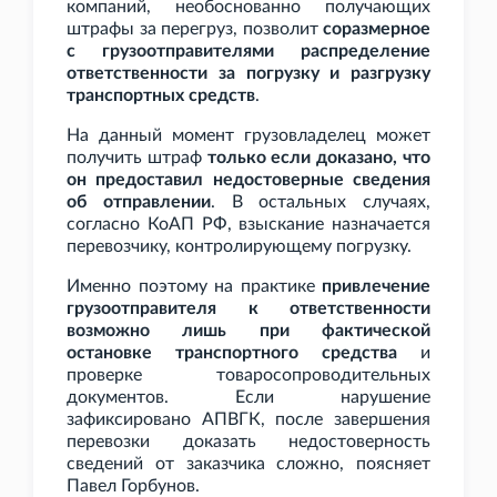
компаний, необоснованно получающих
штрафы за перегруз, позволит
соразмерное
с грузоотправителями распределение
ответственности за погрузку и разгрузку
транспортных средств
.
На данный момент грузовладелец может
получить штраф
только если доказано, что
он предоставил недостоверные сведения
об отправлении
. В остальных случаях,
согласно КоАП
РФ, взыскание назначается
перевозчику, контролирующему погрузку.
Именно поэтому на практике
привлечение
грузоотправителя к ответственности
возможно лишь при фактической
остановке транспортного средства
и
проверке товаросопроводительных
документов. Если нарушение
зафиксировано АПВГК, после завершения
перевозки доказать недостоверность
сведений от заказчика сложно, поясняет
Павел Горбунов.