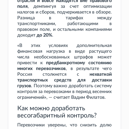
отрасли и вовсе находятся вне правового
поля
, демпингуя за счет оптимизации
налогов и сборов, подчеркивается в обзоре.
Разница в тарифах между
транспортниками, работающими в
правовом поле, и остальными компаниями
доходит
до 20%
.
«В этих условиях дополнительная
финансовая нагрузка в виде растущего
числа необоснованных штрафов может
привести к
предбанкротному состоянию
многих перевозчиков
, в результате чего
Россия столкнется с
нехваткой
транспортных средств для доставки
грузов
. Поэтому важно доработать систему
контроля за перевозками в период весенних
ограничений», — считает Вадим Филатов.
Как можно доработать
весогабаритный контроль?
Перевозчики уверены, что снизить долю