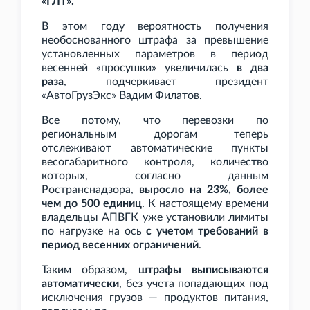
«ГЛТ».
В этом году вероятность получения
необоснованного штрафа за превышение
установленных параметров в период
весенней «просушки» увеличилась
в два
раза
, подчеркивает президент
«АвтоГрузЭкс» Вадим Филатов.
Все потому, что перевозки по
региональным дорогам теперь
отслеживают автоматические пункты
весогабаритного контроля, количество
которых, согласно данным
Ространснадзора,
выросло на 23%, более
чем до 500 единиц
. К настоящему времени
владельцы АПВГК уже установили лимиты
по нагрузке на ось
с учетом требований в
период весенних ограничений
.
Таким образом,
штрафы выписываются
автоматически
, без учета попадающих под
исключения грузов — продуктов питания,