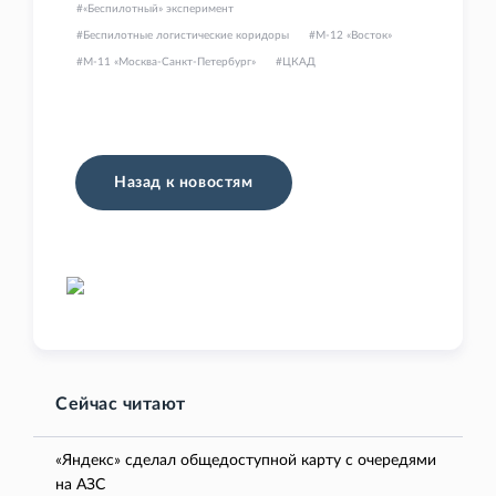
«Беспилотный» эксперимент
Беспилотные логистические коридоры
М-12 «Восток»
М-11 «Москва-Санкт-Петербург»
ЦКАД
Назад к новостям
Сейчас читают
«Яндекс» сделал общедоступной карту с очередями
на АЗС