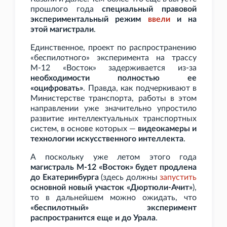
прошлого года
специальный правовой
экспериментальный режим
ввели
и на
этой магистрали
.
Единственное, проект по распространению
«беспилотного» эксперимента на трассу
М-12 «Восток» задерживается из-за
необходимости полностью ее
«оцифровать»
. Правда, как подчеркивают в
Министерстве транспорта, работы в этом
направлении уже значительно упростило
развитие интеллектуальных транспортных
систем, в основе которых —
видеокамеры и
технологии искусственного интеллекта
.
А поскольку уже летом этого года
магистраль М-12 «Восток» будет продлена
до Екатеринбурга
(здесь должны
запустить
основной новый участок «Дюртюли-Ачит»
),
то в дальнейшем можно ожидать, что
«беспилотный» эксперимент
распространится еще и до Урала
.