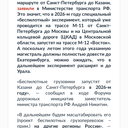
маршруте от Санкт-Петербурга до Казани,
заявили
в Министерстве транспорта
РФ.
Это значит, что в 2026-м году специальный
«беспилотный» эксперимент, который уже
проводится на трассе М-11 от Санкт-
Петербурга до Москвы и на Центральной
кольцевой дороге (ЦКАД) в Московской
области, запустят на трассе М-12 «Восток».
А поскольку летом этого года указанную
магистраль должны полностью довести до
Екатеринбурга, можно ожидать, что в
дальнейшем эксперимент расширят и до
Урала.
«Беспилотные грузовики запустят от
Казани до Санкт-Петербурга
в 2026-м
году
», — сообщил в ходе Форума
дорожных инициатив заместитель
министра транспорта РФ Андрей Никитин.
«В дальнейшем будем масштабировать его
(проект беспилотных грузоперевозок –
прим.)
на другие регионы России
», —