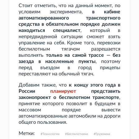
Стоит отметить, что на данный момент, по
условиям эксперимента,
в кабине
автоматизированного транспортного
средства в обязательном порядке должен
находиться специалист
, который в
непредвиденной ситуации сможет взять
управление на себя. Кроме того, перевозки
беспилотным тягачом разрешается
выполнять
только на самой трассе — без
заезда в населенные пункты
, поэтому
перед въездом в город прицепы
переставляют на обычный тягач.
Добавим также, что
к концу этого года в
России
планируют
представить
законопроект о беспилотном транспорте
,
принятие которого позволит в будущем в
массовом порядке вывести
автоматизированные автомобили на дороги
общего пользования.
Метки:
Технологии
Беспилотники
Грузовики