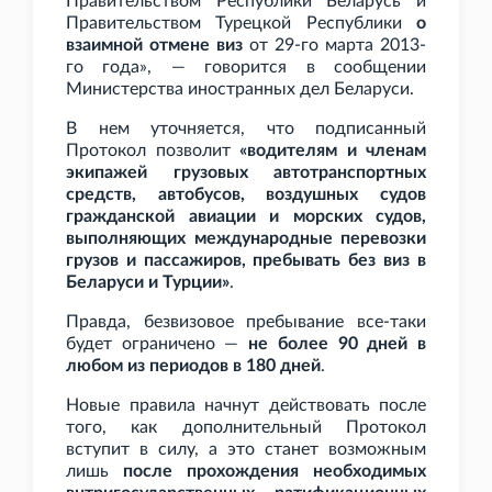
Правительством Республики Беларусь и
Правительством Турецкой Республики
о
взаимной отмене виз
от 29-го марта 2013-
го года», — говорится в сообщении
Министерства иностранных дел Беларуси.
В нем уточняется, что подписанный
Протокол позволит
«водителям и членам
экипажей грузовых автотранспортных
средств, автобусов, воздушных судов
гражданской авиации и морских судов,
выполняющих международные перевозки
грузов и пассажиров, пребывать без виз в
Беларуси и Турции»
.
Правда, безвизовое пребывание все-таки
будет ограничено —
не более 90
дней в
любом из периодов в 180
дней
.
Новые правила начнут действовать после
того, как дополнительный Протокол
вступит в силу, а это станет возможным
лишь
после прохождения необходимых