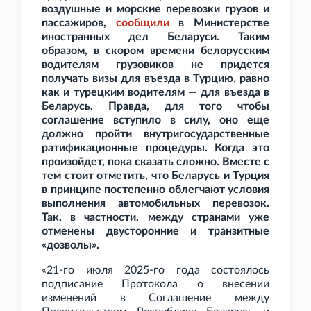
воздушные и морские перевозки грузов и
пассажиров,
сообщили
в Министерстве
иностранных дел Беларуси. Таким
образом, в скором времени белорусским
водителям грузовиков не придется
получать визы для въезда в Турцию, равно
как и турецким водителям — для въезда в
Беларусь. Правда, для того чтобы
соглашение вступило в силу, оно еще
должно пройти внутригосударственные
ратификационные процедуры. Когда это
произойдет, пока сказать сложно. Вместе с
тем стоит отметить, что Беларусь и Турция
в принципе постепенно облегчают условия
выполнения автомобильных перевозок.
Так, в частности, между странами уже
отменены двусторонние и транзитные
«дозволы».
«21-го июля 2025-го года состоялось
подписание Протокола о внесении
изменений в Соглашение между