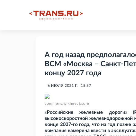
А год назад предполагало
ВСМ «Москва – Санкт-Пет
концу 2027 года
6 ИЮЛЯ 2021 Г.
15:37
commons.wikimedia.org
«Российские железные дороги» (
высокоскоростной железнодорожной ма
конце 2027-го года, что на год позже 
компания намерена ввести в эксплуат