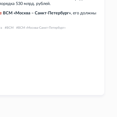
 порядка 530
млрд. рублей.
е
ВСМ «Москва – Санкт-Петербург»
, его должны
га
ВСМ
ВСМ «Москва-Санкт-Петербург»