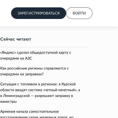
ЗАРЕГИСТРИРОВАТЬСЯ
ВОЙТИ
Сейчас читают
«Яндекс» сделал общедоступной карту с
очередями на АЗС
Как российские регионы справляются с
очередями на заправках?
Ситуация с топливом в регионах: в Курской
области вводят систему «четный-нечетный», а
в Ленинградской — разрешают заправку в
канистры
Армения начала самостоятельное
восстановление своих железных дорог, но