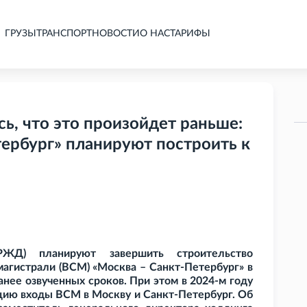
ГРУЗЫ
ТРАНСПОРТ
НОВОСТИ
О НАС
ТАРИФЫ
сь, что это произойдет раньше:
ербург» планируют построить к
РЖД) планируют завершить строительство
гистрали (ВСМ) «Москва – Санкт-Петербург» в
ранее озвученных сроков. При этом в 2024-м году
ацию входы ВСМ в Москву и Санкт-Петербург. Об