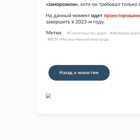
«заморозили»
, хотя он требовал только
На данный момент
идет
проектировани
завершить в 2023-м году.
Метки:
Строительство дорог
Железная доро
ВСМ «Москва-Нижний Новгород»
Назад к новостям