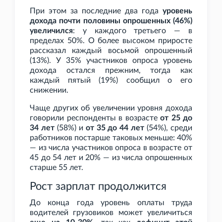
При этом за последние два года
уровень
дохода почти половины опрошенных (46%)
увеличился
: у каждого третьего — в
пределах 50%. О более высоком приросте
рассказал каждый восьмой опрошенный
(13%). У 35% участников опроса уровень
дохода остался прежним, тогда как
каждый пятый (19%) сообщил о его
снижении.
Чаще других об увеличении уровня дохода
говорили респонденты в возрасте
от 25 до
34 лет
(58%) и
от 35 до 44 лет
(54%), среди
работников постарше таковых меньше: 40%
— из числа участников опроса в возрасте от
45 до 54 лет и 20% — из числа опрошенных
старше 55
лет.
Рост зарплат продолжится
До конца года уровень оплаты труда
водителей грузовиков может увеличиться