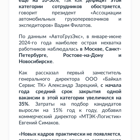
еще на 10-30%
, так как
дефицит этой
категории сотрудников обостряется
,
говорит президент «Ассоциации
автомобильных грузоперевозчиков и
экспедиторов» Вадим Филатов.
По данным «АвтоГрузЭкс», в январе-июне
2024-го года наиболее острая нехватка
работников наблюдалась
в Москве, Санкт-
Петербурге, Ростове-на-Дону и
Новосибирске
.
Как рассказал первый заместитель
генерального директора ООО «Байкал
Сервис ТК» Александр Зарецкий,
с начала
года средний срок закрытия одной
вакансии в этой категории увеличился на
35%
. Затраты на подбор кандидатов
выросли на 15% год к году, добавил
коммерческий директор «МТЭК-Логистик»
Евгений Симаков.
«
Новых кадров практически не появляется
,