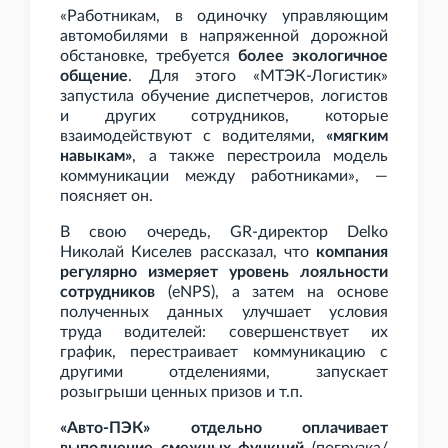
«Работникам, в одиночку управляющим
автомобилями в напряженной дорожной
обстановке, требуется
более экологичное
общение
. Для этого «МТЭК-Логистик»
запустила обучение диспетчеров, логистов
и других сотрудников, которые
взаимодействуют с водителями,
«мягким
навыкам»
, а также перестроила модель
коммуникации между работниками», —
поясняет он.
В свою очередь, GR-директор Delko
Николай Киселев рассказал, что
компания
регулярно измеряет уровень лояльности
сотрудников
(eNPS), а затем на основе
полученных данных улучшает условия
труда водителей: совершенствует их
график, перестраивает коммуникацию с
другими отделениями, запускает
розыгрыши ценных призов и
т.п.
«Авто-ПЭК» отдельно оплачивает