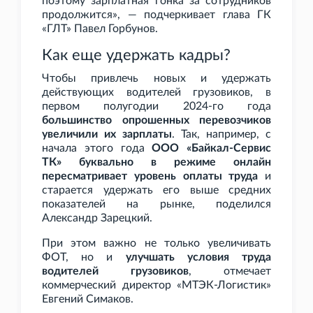
поэтому зарплатная гонка за сотрудников
продолжится», — подчеркивает глава ГК
«ГЛТ» Павел Горбунов.
Как еще удержать кадры?
Чтобы привлечь новых и удержать
действующих водителей грузовиков, в
первом полугодии 2024-го года
большинство опрошенных перевозчиков
увеличили их зарплаты
. Так, например, с
начала этого года
ООО «Байкал-Сервис
ТК» буквально в режиме онлайн
пересматривает уровень оплаты труда
и
старается удержать его выше средних
показателей на рынке, поделился
Александр Зарецкий.
При этом важно не только увеличивать
ФОТ, но и
улучшать условия труда
водителей грузовиков
, отмечает
коммерческий директор «МТЭК-Логистик»
Евгений Симаков.