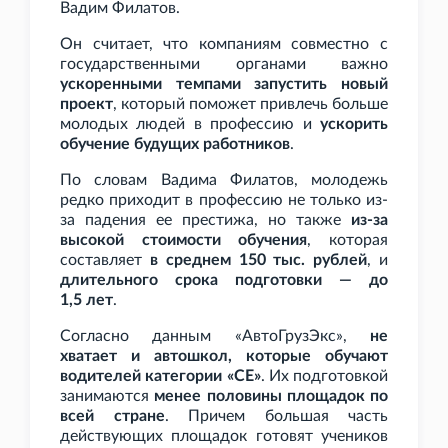
Вадим Филатов.
Он считает, что компаниям совместно с
государственными органами важно
ускоренными темпами запустить новый
проект
, который поможет привлечь больше
молодых людей в профессию и
ускорить
обучение будущих работников
.
По словам Вадима Филатов, молодежь
редко приходит в профессию не только из-
за падения ее престижа, но также
из-за
высокой стоимости обучения
, которая
составляет
в среднем 150
тыс. рублей
, и
длительного срока подготовки — до
1,5
лет
.
Согласно данным «АвтоГрузЭкс»,
не
хватает и автошкол, которые обучают
водителей категории «СЕ»
. Их подготовкой
занимаются
менее половины площадок по
всей стране
. Причем большая часть
действующих площадок готовят учеников