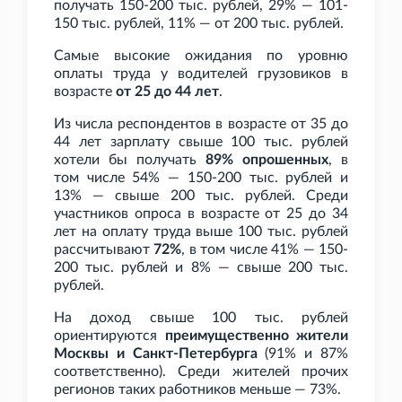
получать 150-200
тыс. рублей, 29% — 101-
150
тыс. рублей, 11% — от 200
тыс. рублей.
Самые высокие ожидания по уровню
оплаты труда у водителей грузовиков в
возрасте
от 25 до 44 лет
.
Из числа респондентов в возрасте от 35 до
44 лет зарплату свыше 100
тыс. рублей
хотели бы получать
89% опрошенных
, в
том числе 54% — 150-200
тыс. рублей и
13% — свыше 200
тыс. рублей. Среди
участников опроса в возрасте от 25 до 34
лет на оплату труда выше 100
тыс. рублей
рассчитывают
72%
, в том числе 41% — 150-
200
тыс. рублей и 8% — свыше 200
тыс.
рублей.
На доход свыше 100
тыс. рублей
ориентируются
преимущественно жители
Москвы и Санкт-Петербурга
(91% и 87%
соответственно). Среди жителей прочих
регионов таких работников меньше — 73%.