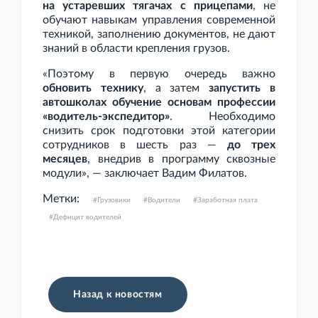
на устаревших тягачах с прицепами
, не
обучают навыкам управления современной
техникой, заполнению документов, не дают
знаний в области крепления грузов.
«Поэтому в первую очередь важно
обновить технику
, а затем
запустить в
автошколах обучение основам профессии
«водитель-экспедитор»
. Необходимо
снизить срок подготовки этой категории
сотрудников в шесть раз —
до трех
месяцев
, внедрив в программу сквозные
модули», — заключает Вадим Филатов.
Метки:
Грузовики
Водители
Заработная плата
Дефицит водителей
Назад к новостям