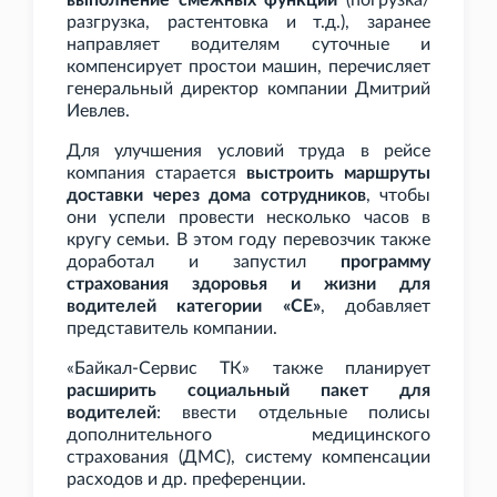
выполнение смежных функций
(погрузка/
разгрузка, растентовка и
т.д.), заранее
направляет водителям суточные и
компенсирует простои машин, перечисляет
генеральный директор компании Дмитрий
Иевлев.
Для улучшения условий труда в рейсе
компания старается
выстроить маршруты
доставки через дома сотрудников
, чтобы
они успели провести несколько часов в
кругу семьи. В этом году перевозчик также
доработал и запустил
программу
страхования здоровья и жизни для
водителей категории «СЕ»
, добавляет
представитель компании.
«Байкал-Сервис ТК» также планирует
расширить социальный пакет для
водителей
: ввести отдельные полисы
дополнительного медицинского
страхования (ДМС), систему компенсации
расходов и др. преференции.