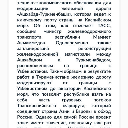
технико-экономического обоснования для
модернизации железной дороги
«Ашхабад-Туркменбаши», которая ведет к
ключевому порту страны на Каспийском
море. Об этом, как отмечает ТАСС,
сообщил министр железнодорожного
транспорта республики Маммет
Акмаммедов. Одновременно также
запланирована реконструкция
железнодорожной магистрали между
Ашхабадом и Туркменабадом,
расположенным на границе с
Узбекистаном. Таким образом, в результате
работ в Туркменистане железную дорогу
модернизируют от границы с
Узбекистаном до акватории Каспийского
моря, что позволит республике взять на
себя часть грузовых потоков
Транскаспийского маршрута, который
соединяет страны Азии и Европы в обход
России. Однако для самой России проект
тоже имеет значение, поскольку как раз