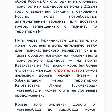
обход России
. Он стал одним из ключевых
транспортных коридоров региона в 2022-м
году с введением санкций в отношении
России, когда потребовались
альтернативные варианты для доставки
грузов, запрещенных к транзиту по
территории РФ
.
Путь через Туркменистан действительно
может обеспечить
дополнительную ветку
для Транскаспийского маршрута
, снизив
таким образом нагрузку на «узкие» места
транспортного коридора — на порты
Казахстана на Каспийском море. Тем более
что сейчас уже идет
строительство
прямой
железной дороги между Китаем и
Узбекистаном через территорию
Кыргызстана
. Линия «Туркменабад-
Туркменбаши» может стать ее логичным
продолжением.
Кроме того, железная дорога от
Туркменабада до Ашхабада может