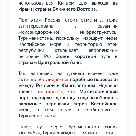
использоваться Китаем
для выхода на
Иран и страны Ближнего Востока
.
При этом Россия, стоит отметить, тоже
заинтересована в развитии
железнодорожной инфраструктуры
Туркменистана, поскольку маршрут через
Каспийское море и территорию этой
республики открывает европейским
регионам РФ
более короткий путь к
странам Центральной Азии
.
Так, например, на данный момент уже
активно
обсуждаются
подобные перевозки
между Россией и Кыргызстаном
. Недавно
также
сообщалось
, что
Махачкалинский
порт планирует до конца года возобновить
паромные перевозки через Каспийское
море
, в том числе в сообщении с
Туркменистаном.
Плюс, путь через Туркменистан (линия
«Ашхабад-Туркменабад») может стать