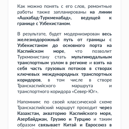
Как можно понять с его слов, ремонтные
работы также запланированы
на линии
«Ашхабад-Туркменабад», ведущей к
границе с Узбекистаном
.
В результате, будет модернизирован
весь
железнодорожный путь от границы с
Узбекистаном до основного порта на
Каспийском море
, что позволит
Туркменистану стать
мультимодальным
транспортным узлом в регионе
и
взять на
себя часть грузовых потоков в створах
ключевых международных транспортных
коридоров
, в том числе в створе
Транскаспийского маршрута и
транспортного коридора «Север-Юг».
Напомним: по своей классической схеме
Транскаспийский маршрут проходит
через
Казахстан, акваторию Каспийского моря,
Азербайджан, Грузию и Турцию
и таким
образом
связывает Китай и Евросоюз в