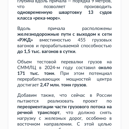
глубина вдоль причала — порядка 9
метров,
что позволяет производить
одновременную швартовку 13 судов
класса «река-море»
.
Вдоль причала расположены
железнодорожные пути с выходом к сети
«РЖД»
вместимостью 455 грузовых
вагонов и прорабатываемой способностью
до 1,5
тыс. вагонов в сутки
.
Объем тестовой перевалки грузов на
СММЛЦ в 2024-м году составил
около
171
тыс. тонн
. При этом потенциал
перерабатывающих мощностей центра
достигает
2,47
млн. тонн грузов
.
Добавим также, что сейчас в России
пытаются реализовать проект по
переориентации части грузового потока на
речной транспорт
, что должно снять
нагрузку с железных дорог, особенно в
восточном направлении. С этой целью