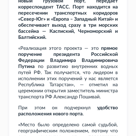
новый грузовой порт, передает
корреспондент ТАСС. Порт находится на
пересечении транспортных коридоров
«Север-Юг» и «Европа – Западный Китай» и
обеспечивает выход сразу в три морских
бассейна — Каспиский, Черноморский и
Балтийский.
«Реализация этого проекта — это
прямое
поручение президента Российской
Федерации Владимира Владимировича
Путина
по развитию внутренних водных
путей РФ. Так получается, что лидером в
исполнении этих поручений у нас является
Республика Татарстан», — отметил на
церемонии открытия заместитель министра
транспорта РФ Александр Пошивай.
При этом он подчеркнул
удобство
расположения нового порта
.
«Место было определено самой судьбой,
георграфическим положением, потому что