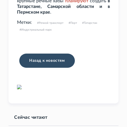
крупные речные хабы
планируют
создать
в
Татарстане, Самарской области и в
Пермском крае
.
Метки:
Речной транспорт
Порт
Татарстан
Индустриальный парк
Назад к новостям
Сейчас читают