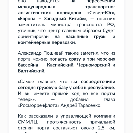
оно находится
на пересечении
международных транспортно-
логистических коридоров «Север-Юг»,
«Европа – Западный Китай»
», — пояснил
заместитель министра транспорта РФ,
уточнив, что центр главным образом будет
ориентирован
на насыпные грузы и
контейнерные перевозки
.
Александр Пошивай также заметил, что из
порта можно попасть
сразу в три морских
бассейна — Каспийский, Черноморский и
Балтийский
.
«Самое главное, что вы
сосредоточили
сегодня грузовую базу у себя в республике
.
И вы имеете прямой ход во все порты
теперь», — добавил глава
«Росморречфлота» Андрей Тарасенко.
Как рассказали в управляющей компании
СММЛЦ, протяженность причальной
стенки порта составляет около 2,5
км,