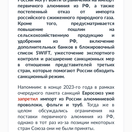
России могут войти ограничения на импорт
первичного алюминия из РФ, а также
постепенный отказ от импорта
российского сжиженного природного газа.
Кроме того, предусматривается
повышение пошлин на
сельскохозяйственную продукцию и
удобрения из РФ, включение
дополнительных банков в блокировочный
список SWIFT, ужесточение экспортного
контроля и расширение санкционных мер
в отношении представителей третьих
стран, которые помогают России обходить
санкционный режим.
Напомним: в конце 2023-го года в рамках
очередного пакета санкций
Евросоюз уже
запретил
импорт из России алюминиевой
проволоки, фольги и труб
. Тогда же в
целом обсуждались ограничения на
поставки первичного алюминия из РФ,
однако в тот раз из-за позиции некоторых
стран Союза они не были приняты.