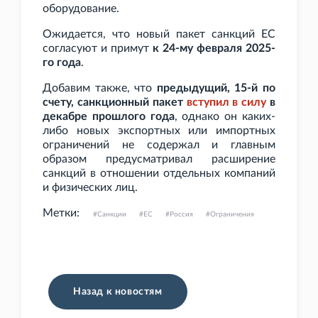
оборудование.
Ожидается, что новый пакет санкций ЕС
согласуют и примут
к 24-му февраля 2025-
го года
.
Добавим также, что
предыдущий, 15-й по
счету, санкционный пакет
вступил в силу
в
декабре прошлого года
, однако он каких-
либо новых экспортных или импортных
ограничений не содержал и главным
образом предусматривал расширение
санкций в отношении отдельных компаний
и физических лиц.
Метки:
Санкции
ЕС
Россия
Ограничения
Назад к новостям