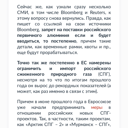
Сейчас же, как узнали сразу несколько
СМИ, в том числе Bloomberg и Reuters, к
этому вопросу снова вернулись. Правда, как
пишет со ссылкой на свои источники
Bloomberg,
запрет на поставки российского
первичного алюминия если и будет
вводиться, то постепенно
, причем такие
детали, как временные рамки, квоты и
пр.,
еще будут прорабатываться.
Точно так же постепенно в ЕС намерены
ограничить и импорт российского
сжиженного природного газа
(СПГ),
несмотря на то что по итогам прошлого
года он вырос до рекордных показателей (а
может, как раз именно в связи с этим).
Причем в июне прошлого года в Евросоюзе
уже начали предпринимать
меры
в
отношении российских новых СПГ-
проектов. Так, в частности, таким проектам,
как «Арктик СПГ – 2» и «Мурманск – СПГ»,