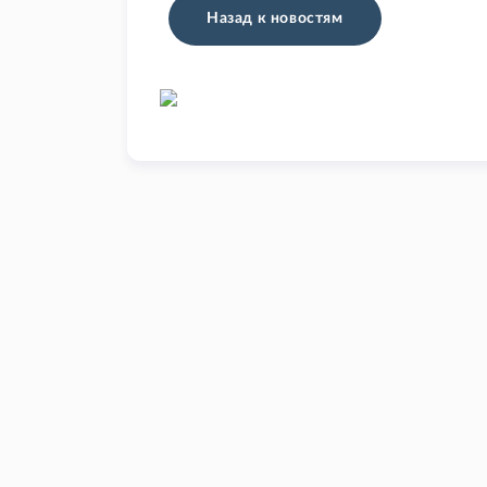
Назад к новостям