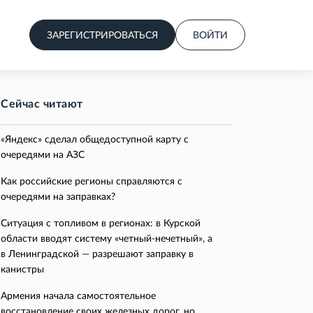
ЗАРЕГИСТРИРОВАТЬСЯ
ВОЙТИ
Сейчас читают
«Яндекс» сделал общедоступной карту с
очередями на АЗС
Как российские регионы справляются с
очередями на заправках?
Ситуация с топливом в регионах: в Курской
области вводят систему «четный-нечетный», а
в Ленинградской — разрешают заправку в
канистры
Армения начала самостоятельное
восстановление своих железных дорог, но