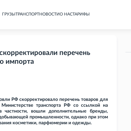
ГРУЗЫ
ТРАНСПОРТ
НОВОСТИ
О НАС
ТАРИФЫ
 скорректировали перечень
го импорта
вли РФ скорректировало перечень товаров для
Министерстве транспорта РФ со ссылкой на
 в частности, вошли дополнительные бренды,
добывающей промышленности, однако при этом
вания косметики, парфюмерии и одежды.