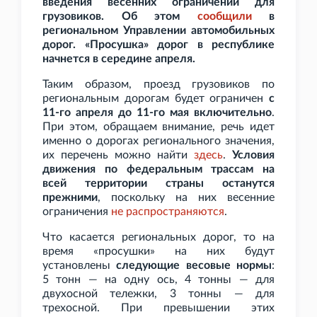
введения весенних ограничений для
грузовиков. Об этом
сообщили
в
региональном Управлении автомобильных
дорог. «Просушка» дорог в республике
начнется в середине апреля.
Таким образом, проезд грузовиков по
региональным дорогам будет ограничен
с
11-го апреля до 11-го мая включительно
.
При этом, обращаем внимание, речь идет
именно о дорогах регионального значения,
их перечень можно найти
здесь
.
Условия
движения по федеральным трассам на
всей территории страны останутся
прежними
, поскольку на них весенние
ограничения
не
распространяются
.
Что касается региональных дорог, то на
время «просушки» на них будут
установлены
следующие весовые нормы
:
5
тонн — на одну ось, 4
тонны — для
двухосной тележки, 3
тонны — для
трехосной. При превышении этих