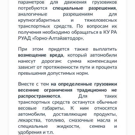
параметров для движения грузовиков
потребуются
специальные разрешения
,
аналогичные разрешениям для
крупногабаритных и тяжеловесных
транспортных средств. По вопросам их
получения необходимо обращаться в КУ РА
РУАД «Горно-Алтайавтодор».
При этом придется также выплатить
возмещение вреда
, который автомобили
нанесут дорогам: сумма компенсации
зависит от протяженности пути и процента
превышения допустимых норм.
Вместе с тем
на определенные грузовики
весенние ограничения традиционно не
распространяются
. Для таких
транспортных средств останутся обычные
весовые габариты. К ним относятся
автомобили, доставляющие продукты,
лекарства, топливо, смазочные масла и
специальные жидкости, семена и
удобрения и
т.п.