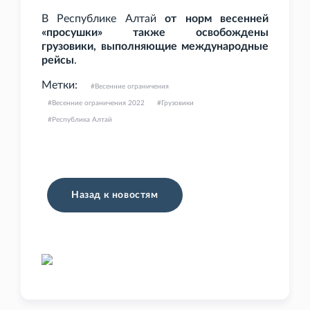
В Республике Алтай
от норм весенней
«просушки» также освобождены
грузовики, выполняющие международные
рейсы
.
Метки:
Весенние ограничения
Весенние ограничения 2022
Грузовики
Республика Алтай
Назад к новостям