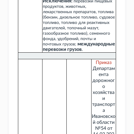
Исключения:
перевозки пищевых
продуктов, животных,
лекарственных препаратов, топлива
(бензин, дизельное топливо, судовое
топливо, топливо для реактивных
двигателей, топочный мазут,
газообразное топливо), семенного
фонда, удобрений, почты и
международные
почтовых грузов;
перевозки грузов
.
Приказ
Департам
ента
дорожног
о
хозяйства
и
транспорт
а
Ивановско
й области
№54 от