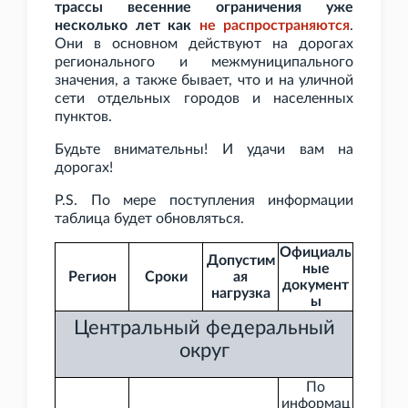
трассы весенние ограничения уже
несколько лет как
не
распространяются
.
Они в основном действуют на дорогах
регионального и межмуниципального
значения, а также бывает, что и на уличной
сети отдельных городов и населенных
пунктов.
Будьте внимательны! И удачи вам на
дорогах!
P.S. По мере поступления информации
таблица будет обновляться.
Официаль
Допустим
ные
Регион
Сроки
ая
документ
нагрузка
ы
Центральный федеральный
округ
По
информац