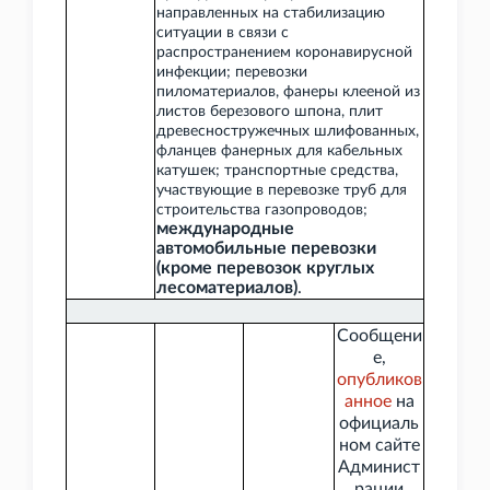
направленных на стабилизацию
ситуации в связи с
распространением коронавирусной
инфекции; перевозки
пиломатериалов, фанеры клееной из
листов березового шпона, плит
древесностружечных шлифованных,
фланцев фанерных для кабельных
катушек; транспортные средства,
участвующие в перевозке труб для
строительства газопроводов;
международные
автомобильные перевозки
(кроме перевозок круглых
лесоматериалов)
.
Сообщени
е,
опубликов
анное
на
официаль
ном сайте
Админист
рации