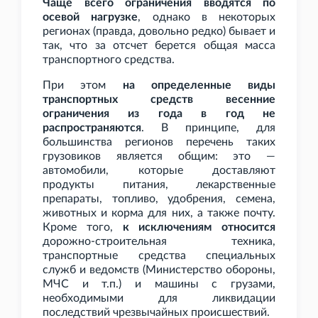
Чаще всего ограничения вводятся по
осевой нагрузке
, однако в некоторых
регионах (правда, довольно редко) бывает и
так, что за отсчет берется общая масса
транспортного средства.
При этом
на определенные виды
транспортных средств весенние
ограничения из года в год не
распространяются
. В принципе, для
большинства регионов перечень таких
грузовиков является общим: это —
автомобили, которые доставляют
продукты питания, лекарственные
препараты, топливо, удобрения, семена,
животных и корма для них, а также почту.
Кроме того,
к исключениям относится
дорожно-строительная техника,
транспортные средства специальных
служб и ведомств (Министерство обороны,
МЧС и
т.п.) и машины с грузами,
необходимыми для ликвидации
последствий чрезвычайных происшествий.