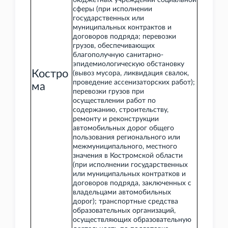
бюджетных учреждений социальной
сферы (при исполнении
государственных или
муниципальных контрактов и
договоров подряда; перевозки
грузов, обеспечивающих
благополучную санитарно-
эпидемиологическую обстановку
Костро
(вывоз мусора, ликвидация свалок,
проведение ассенизаторских работ);
ма
перевозки грузов при
осуществлении работ по
содержанию, строительству,
ремонту и реконструкции
автомобильных дорог общего
пользования регионального или
межмуниципального, местного
значения в Костромской области
(при исполнении государственных
или муниципальных контратков и
договоров подряда, заключенных с
владельцами автомобильных
дорог); транспортные средства
образовательных организаций,
осуществляющих образовательную