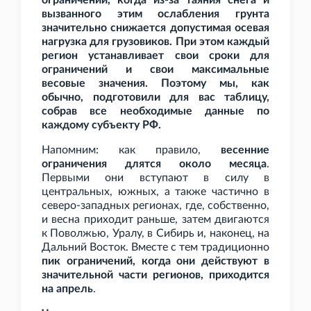
ограничений, когда из-за таяния снега и
вызванного этим ослабления грунта
значительно снижается допустимая осевая
нагрузка для грузовиков. При этом каждый
регион устанавливает свои сроки для
ограничений и свои максимальные
весовые значения. Поэтому мы, как
обычно, подготовили для вас таблицу,
собрав все необходимые данные по
каждому субъекту РФ.
Напомним: как правило,
весенние
ограничения длятся около месяца
.
Первыми они вступают в силу в
центральных, южных, а также частично в
северо-западных регионах, где, собственно,
и весна приходит раньше, затем двигаются
к Поволжью, Уралу, в Сибирь и, наконец, на
Дальний Восток. Вместе с тем традиционно
пик ограничений, когда они действуют в
значительной части регионов, приходится
на апрель
.