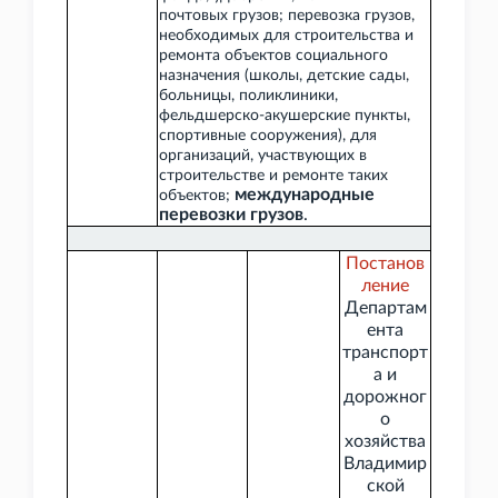
почтовых грузов; перевозка грузов,
необходимых для строительства и
ремонта объектов социального
назначения (школы, детские сады,
больницы, поликлиники,
фельдшерско-акушерские пункты,
спортивные сооружения), для
организаций, участвующих в
строительстве и ремонте таких
международные
объектов;
перевозки грузов
.
Постанов
ление
Департам
ента
транспорт
а и
дорожног
о
хозяйства
Владимир
ской