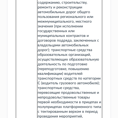
содержанию, строительству,
ремонту и реконструкции
автомобильных дорог общего
пользования регионального или
межмуниципального, местного
значения (при исполнении
государственных или
муниципальных контрактов и
договоров подряда, заключенных с
владельцами автомобильных
дорог); транспортные средства
образовательных организаций,
осуществляющих образовательную
деятельность по подготовке
(переподготовке, повышению
квалификации) водителей
транспортных средств по категории
C (водитель грузового автомобиля);
транспортные средства,
перевозящие продовольственные и
непродовольственные товары
первой необходимости в прицепах и
полуприцепах платформенного типа
с тентированным верхом в период
проведения мероприятий,