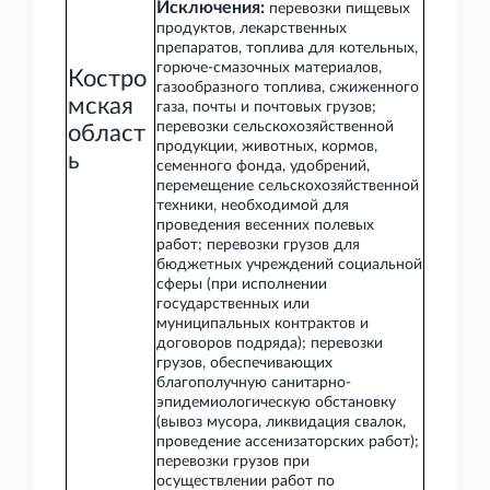
Исключения:
перевозки пищевых
продуктов, лекарственных
препаратов, топлива для котельных,
горюче-смазочных материалов,
Костро
газообразного топлива, сжиженного
мская
газа, почты и почтовых грузов;
перевозки сельскохозяйственной
област
продукции, животных, кормов,
ь
семенного фонда, удобрений,
перемещение сельскохозяйственной
техники, необходимой для
проведения весенних полевых
работ; перевозки грузов для
бюджетных учреждений социальной
сферы (при исполнении
государственных или
муниципальных контрактов и
договоров подряда); перевозки
грузов, обеспечивающих
благополучную санитарно-
эпидемиологическую обстановку
(вывоз мусора, ликвидация свалок,
проведение ассенизаторских работ);
перевозки грузов при
осуществлении работ по