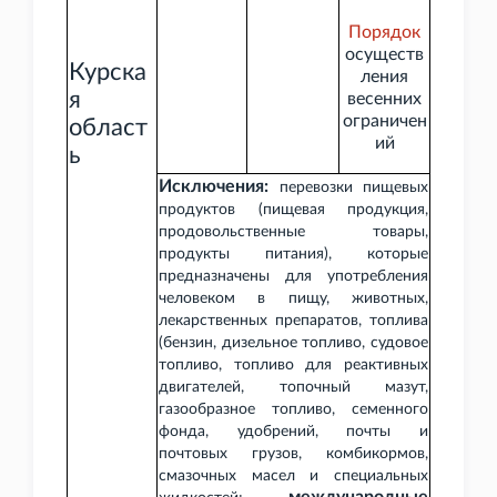
Порядок
осуществ
Курска
ления
я
весенних
ограничен
област
ий
ь
Исключения:
перевозки пищевых
продуктов (пищевая продукция,
продовольственные товары,
продукты питания), которые
предназначены для употребления
человеком в пищу, животных,
лекарственных препаратов, топлива
(бензин, дизельное топливо, судовое
топливо, топливо для реактивных
двигателей, топочный мазут,
газообразное топливо, семенного
фонда, удобрений, почты и
почтовых грузов, комбикормов,
смазочных масел и специальных