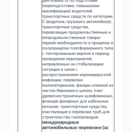
деятельность по подготовке
(переподготовке, повышению
квалификации) водителей
транспортных средств по категории
C (водитель грузового автомобиля);
транспортные средства,
перевозящие продовольственные и
непродовольственные товары
первой необходимости в прицепах и
полуприцепах платформенного типа
с тентированным верхом в период
проведения мероприятий,
направленных на стабилизацию
ситуации в связи с
распространением коронавирусной
инфекции; перевозки
пиломатериалов, фанеры клееной из
листов березового шпона, плит
древесностружечных шлифованных,
фланцев фанерных для кабельных
катушек; транспортные средства,
участвующие в перевозке труб для
строительства газопроводов;
международные
автомобильные перевозки (за