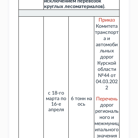
исключением перевозок
круглых лесоматериалов)
.
Приказ
Комитета
транспорт
а и
автомоби
льных
дорог
Курской
области
№44 от
04.03.202
2
с 18-го
марта по
6
тонн на
Перечень
16-е
ось
дорог
апреля
региональ
ного и
межмуниц
ипального
значения